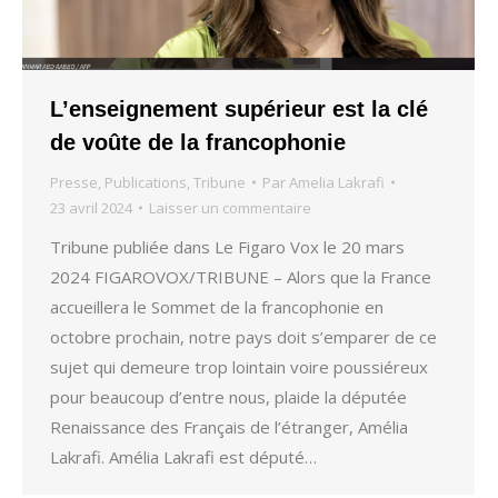
L’enseignement supérieur est la clé
de voûte de la francophonie
Presse
,
Publications
,
Tribune
Par
Amelia Lakrafi
23 avril 2024
Laisser un commentaire
Tribune publiée dans Le Figaro Vox le 20 mars
2024 FIGAROVOX/TRIBUNE – Alors que la France
accueillera le Sommet de la francophonie en
octobre prochain, notre pays doit s’emparer de ce
sujet qui demeure trop lointain voire poussiéreux
pour beaucoup d’entre nous, plaide la députée
Renaissance des Français de l’étranger, Amélia
Lakrafi. Amélia Lakrafi est député…