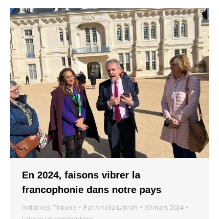
En 2024, faisons vibrer la
francophonie dans notre pays
Initiatives
,
Tribune
Par
Amelia Lakrafi
30 mars 2024
Laisser un commentaire