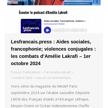
Lesfrancais.press : Aides sociales,
francophonie; violences conjugales :
les combats d’Amélie Lakrafi – 1er
octobre 2024
Presse
,
Publications
Par
Amelia Lakrafi
1 octobre 2024
Laisser un commentaire
Hors-série du magazine du Medef Paris
septembre 2024 sur l’Arabie saoudite Députée
LREM des Français établis à l’étranger (Afrique,
Moyen-Orient et Océan Indien)Ancienne Cheffe