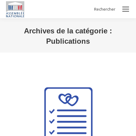
Rechercher
Search:
Archives de la catégorie :
Publications
Vous êtes ici :