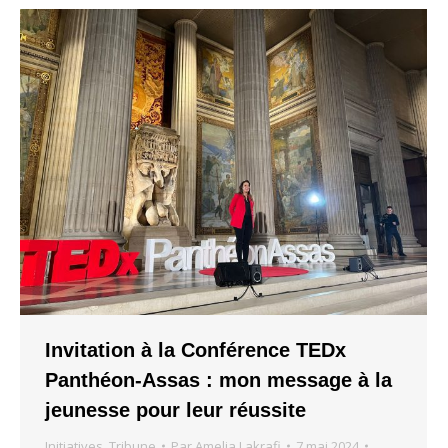
Invitation à la Conférence TEDx
Panthéon-Assas : mon message à la
jeunesse pour leur réussite
Initiatives
,
Tribune
Par
Amelia Lakrafi
7 mai 2024