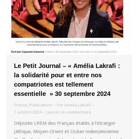
Le Petit Journal – « Amélia Lakrafi :
la solidarité pour et entre nos
compatriotes est tellement
essentielle » 30 septembre 2024
Presse
,
Publications
Par
Amelia Lakrafi
1 octobre 2024
Laisser un commentaire
Députée LREM des Français établis à l’étranger
(Afrique, Moyen-Orient et Océan Indien)Ancienne