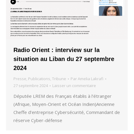
Radio Orient : interview sur la
situation au Liban du 27 septembre
2024
Presse
,
Publications
,
Tribune
Par
Amelia Lakrafi
27 septembre 2024
Laisser un commentaire
Députée LREM des Français établis à l’étranger
(Afrique, Moyen-Orient et Océan Indien)Ancienne
Cheffe d’entreprise Cybersécurité, Commandant de
réserve Cyber-défense