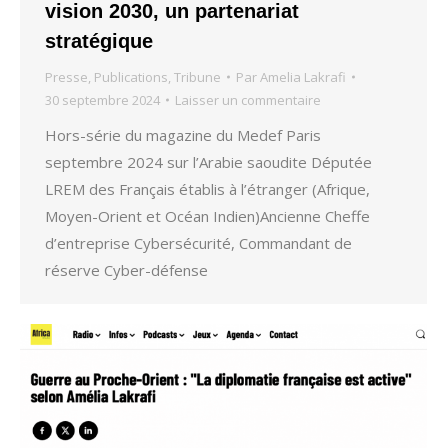
vision 2030, un partenariat
stratégique
Presse
,
Publications
,
Tribune
Par
Amelia Lakrafi
30 septembre 2024
Laisser un commentaire
Hors-série du magazine du Medef Paris
septembre 2024 sur l’Arabie saoudite Députée
LREM des Français établis à l’étranger (Afrique,
Moyen-Orient et Océan Indien)Ancienne Cheffe
d’entreprise Cybersécurité, Commandant de
réserve Cyber-défense