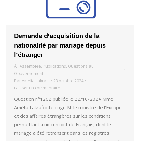
Demande d’acquisition de la
nationalité par mariage depuis
l’étranger
À l'Assemblée
,
Publications
,
Questions au
Gouvernement
Par
Amelia Lakrafi
23 octobre 2024
Laisser un commentaire
Question n°1262 publiée le 22/10/2024 Mme
Amélia Lakrafi interroge M. le ministre de l’Europe
et des affaires étrangères sur les conditions
permettant à un conjoint de Français, dont le
mariage a été retranscrit dans les registres