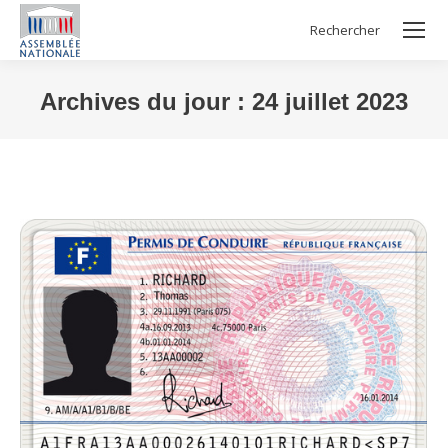
Rechercher
Search:
Archives du jour :
24 juillet 2023
Vous êtes ici :