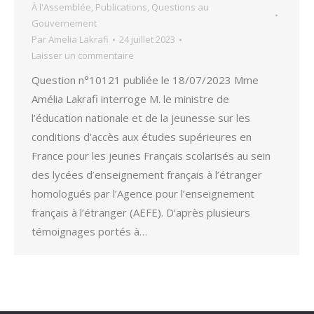
À l'Assemblée
,
Publications
,
Questions au
Gouvernement
Par
Amelia Lakrafi
24 juillet 2023
Laisser un commentaire
Question n°10121 publiée le 18/07/2023 Mme
Amélia Lakrafi interroge M. le ministre de
l’éducation nationale et de la jeunesse sur les
conditions d’accès aux études supérieures en
France pour les jeunes Français scolarisés au sein
des lycées d’enseignement français à l’étranger
homologués par l’Agence pour l’enseignement
français à l’étranger (AEFE). D’après plusieurs
témoignages portés à…