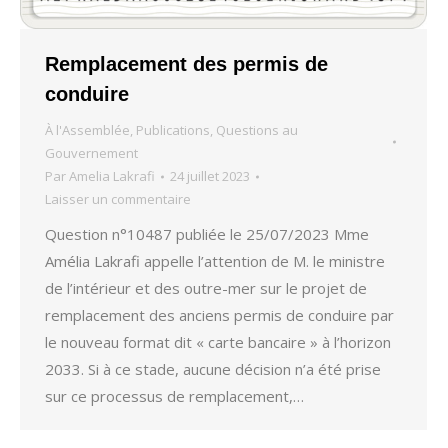
Remplacement des permis de
conduire
À l'Assemblée
,
Publications
,
Questions au
Gouvernement
Par
Amelia Lakrafi
24 juillet 2023
Laisser un commentaire
Question n°10487 publiée le 25/07/2023 Mme
Amélia Lakrafi appelle l’attention de M. le ministre
de l’intérieur et des outre-mer sur le projet de
remplacement des anciens permis de conduire par
le nouveau format dit « carte bancaire » à l’horizon
2033. Si à ce stade, aucune décision n’a été prise
sur ce processus de remplacement,…