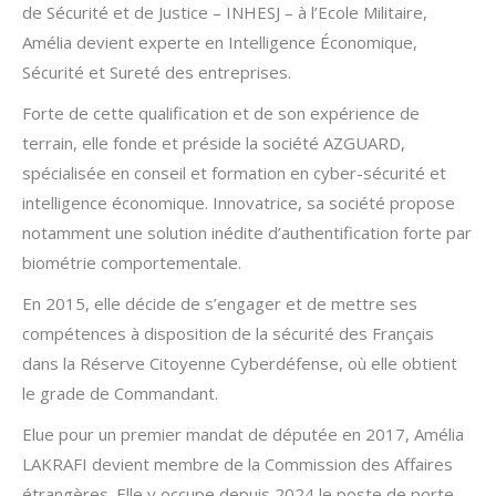
de Sécurité et de Justice – INHESJ – à l’Ecole Militaire,
Amélia devient experte en Intelligence Économique,
Sécurité et Sureté des entreprises.
Forte de cette qualification et de son expérience de
terrain, elle fonde et préside la société AZGUARD,
spécialisée en conseil et formation en cyber-sécurité et
intelligence économique. Innovatrice, sa société propose
notamment une solution inédite d’authentification forte par
biométrie comportementale.
En 2015, elle décide de s’engager et de mettre ses
compétences à disposition de la sécurité des Français
dans la Réserve Citoyenne Cyberdéfense, où elle obtient
le grade de Commandant.
Elue pour un premier mandat de députée en 2017, Amélia
LAKRAFI devient membre de la Commission des Affaires
étrangères. Elle y occupe depuis 2024 le poste de porte