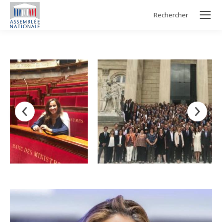
Rechercher
Search: