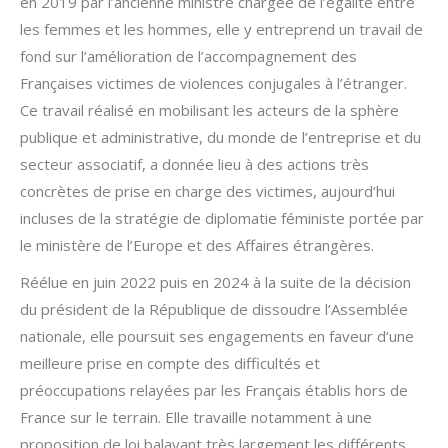
en 2019 par l’ancienne ministre chargée de l’égalité entre
les femmes et les hommes, elle y entreprend un travail de
fond sur l’amélioration de l’accompagnement des
Françaises victimes de violences conjugales à l’étranger.
Ce travail réalisé en mobilisant les acteurs de la sphère
publique et administrative, du monde de l’entreprise et du
secteur associatif, a donnée lieu à des actions très
concrètes de prise en charge des victimes, aujourd’hui
incluses de la stratégie de diplomatie féministe portée par
le ministère de l’Europe et des Affaires étrangères.
Réélue en juin 2022 puis en 2024 à la suite de la décision
du président de la République de dissoudre l’Assemblée
nationale, elle poursuit ses engagements en faveur d’une
meilleure prise en compte des difficultés et
préoccupations relayées par les Français établis hors de
France sur le terrain. Elle travaille notamment à une
proposition de loi balayant très largement les différents