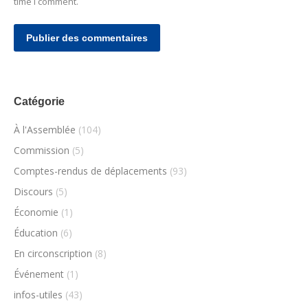
time I comment.
Publier des commentaires
Catégorie
À l'Assemblée
(104)
Commission
(5)
Comptes-rendus de déplacements
(93)
Discours
(5)
Économie
(1)
Éducation
(6)
En circonscription
(8)
Événement
(1)
infos-utiles
(43)