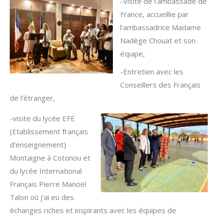
-Visite de l’ambassade de
France, accueillie par
l’ambassadrice Madame
Nadège Chouat et son
équipe,
-Entretien avec les
Conseillers des Français
de l’étranger,
-visite du lycée EFE
(Etablissement français
d’enseignement)
Montaigne à Cotonou et
du lycée International
Français Pierre Manoël
Talon où j’ai eu des
échanges riches et inspirants avec les équipes de