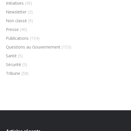
Initiatives
(45)
Newsletter
(3)
Non classé
(9)
Presse
(40)
Publications
(154)
Questions au Gouvernement
(153)
Santé
(5)
Sécurité
(5)
Tribune
(58)