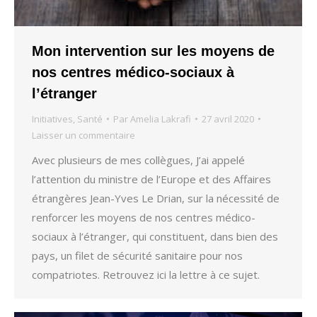
Mon intervention sur les moyens de
nos centres médico-sociaux à
l’étranger
Initiatives
,
Santé
Par
Amelia Lakrafi
27 avril 2020
Laisser un commentaire
Avec plusieurs de mes collègues, J’ai appelé
l’attention du ministre de l’Europe et des Affaires
étrangères Jean-Yves Le Drian, sur la nécessité de
renforcer les moyens de nos centres médico-
sociaux à l’étranger, qui constituent, dans bien des
pays, un filet de sécurité sanitaire pour nos
compatriotes. Retrouvez ici la lettre à ce sujet.