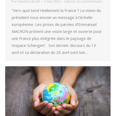
Par
Amelia Lakrafi
5 mai 2020
Laisser un commentaire
“Vers quoi tend réellement la France ? La vision du
président nous envoie un message à l’échelle
européenne. Les prises de paroles d’Emmanuel
MACRON prônent une vision large et ouverte pour
une France plus intégrée dans le paysage de
l’espace Schengen”. Son dernier discours du 13
avril et sa déclaration du 23 avril sont loin…