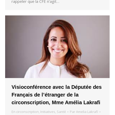
rappeler que la CFE n’agit…
Visioconférence avec la Députée des
Français de l’étranger de la
circonscription, Mme Amélia Lakrafi
En circonscription
,
Initiatives
,
Santé
Par
Amelia Lakrafi