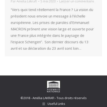
Par
Amelia Lakrafi
5 mai 2020
Laisser un commentaire
“Vers quoi tend réellement la France ? La vision du
président nous envoie un message à l’échelle
européenne. Les prises de paroles d’Emmanuel
MACRON prônent une vision large et ouverte pour
une France plus intégrée dans le paysage de
l’espace Schengen”. Son dernier discours du 13
avril et sa déclaration du 23 avril sont loin…
©2018 - Amélia LAKRAFI - Tous droits réservés
Useful Links