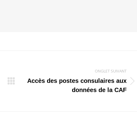
ONGLET SUIVANT
Accès des postes consulaires aux
Onglet
données de la CAF
suivant