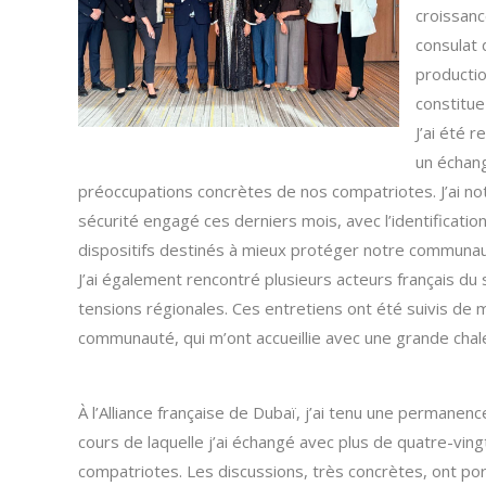
croissanc
consulat 
productio
constitue
J’ai été 
un échang
préoccupations concrètes de nos compatriotes. J’ai noté
sécurité engagé ces derniers mois, avec l’identificat
dispositifs destinés à mieux protéger notre communau
J’ai également rencontré plusieurs acteurs français du 
tensions régionales. Ces entretiens ont été suivis d
communauté, qui m’ont accueillie avec une grande chal
À l’Alliance française de Dubaï, j’ai tenu une permanen
cours de laquelle j’ai échangé avec plus de quatre-ving
compatriotes. Les discussions, très concrètes, ont por