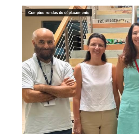
Comptes-rendus de déplacements