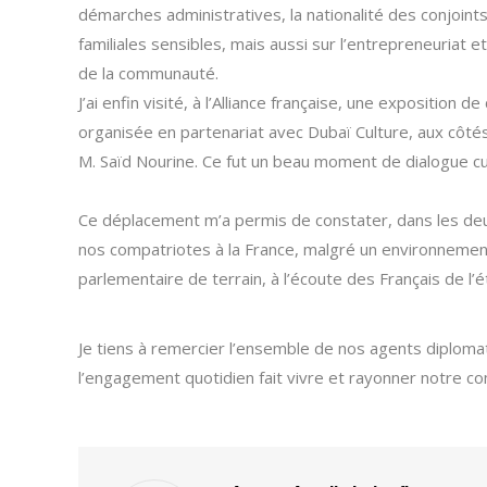
démarches administratives, la nationalité des conjoints
familiales sensibles, mais aussi sur l’entrepreneuriat et
de la communauté.
J’ai enfin visité, à l’Alliance française, une exposition de
organisée en partenariat avec Dubaï Culture, aux côtés
M. Saïd Nourine. Ce fut un beau moment de dialogue cu
Ce déplacement m’a permis de constater, dans les deux 
nos compatriotes à la France, malgré un environnement r
parlementaire de terrain, à l’écoute des Français de l’é
Je tiens à remercier l’ensemble de nos agents diplomat
l’engagement quotidien fait vivre et rayonner notre c