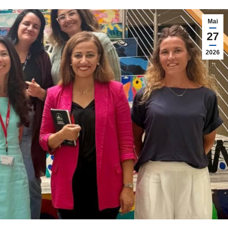
Mai
27
2026