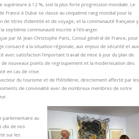
e supérieure à 12 %, soit la plus forte progression mondiale. Le
de France à Dubaï se classe au cinquième rang mondial pour la
n de titres d’identité et de voyage, et la communauté française y
 la septième communauté inscrite à l’étranger.
reçue par M. Jean-Christophe Paris, Consul général de France, pour
e consacré à la situation régionale, aux enjeux de sécurité et aux
 avec satisfaction l’important travail de mise à jour du plan de
ion de nouveaux points de regroupement et la modernisation des
té en cas de crise.
secteur du tourisme et de l’hôtellerie, directement affecté par le
e moments de convivialité avec de nombreux membres de notre
eur.
ce parlementaire au
t-dix de nos
té sur les