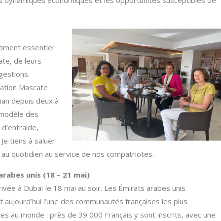
moment essentiel
ate, de leurs
gestions.
iation Mascate
man depuis deux à
e modèle des
d’entraide,
e tiens à saluer
u quotidien au service de nos compatriotes.
arabes unis (18 – 21 mai)
rrivée à Dubaï le 18 mai au soir. Les Émirats arabes unis
nt aujourd’hui l’une des communautés françaises les plus
s au monde : près de 39 000 Français y sont inscrits, avec une