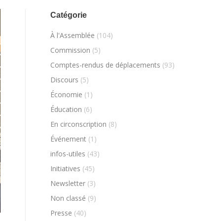
Catégorie
À l'Assemblée
(104)
Commission
(5)
Comptes-rendus de déplacements
(93)
Discours
(5)
Économie
(1)
Éducation
(6)
En circonscription
(8)
Événement
(1)
infos-utiles
(43)
Initiatives
(45)
Newsletter
(3)
Non classé
(9)
Presse
(40)