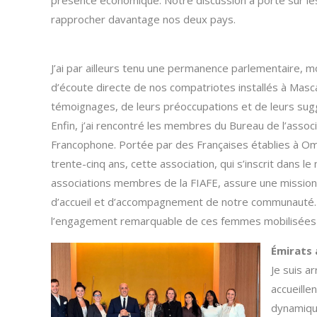
rapprocher davantage nos deux pays.
J’ai par ailleurs tenu une permanence parlementaire, 
d’écoute directe de nos compatriotes installés à Masc
témoignages, de leurs préoccupations et de leurs sug
Enfin, j’ai rencontré les membres du Bureau de l’assoc
Francophone. Portée par des Françaises établies à O
trente-cinq ans, cette association, qui s’inscrit dans l
associations membres de la FIAFE, assure une mission 
d’accueil et d’accompagnement de notre communauté. J
l’engagement remarquable de ces femmes mobilisées a
Émirats 
Je suis a
accueille
dynamique