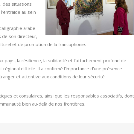
, des situations
 l’entraide au sein
 calligraphie arabe
 de son directeur,
lturel et de promotion de la francophonie.
pays, la résilience, la solidarité et l’attachement profond de
égional difficile. Il a confirmé l’importance d’une présence
tranger et attentive aux conditions de leur sécurité.
iques et consulaires, ainsi que les responsables associatifs, dont
ommunauté bien au-delà de nos frontières.