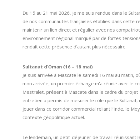
Du 15 au 21 mai 2026, je me suis rendue dans le Sultan
de nos communautés françaises établies dans cette ré
maintenir un lien direct et régulier avec nos compatriote
environnement régional marqué par de fortes tensions
rendait cette présence d’autant plus nécessaire.
Sultanat d’Oman (16 – 18 mai)
Je suis arrivée à Mascate le samedi 16 mai au matin, où j
mon arrivée, un premier échange m’a réunie avec le c
Mestralet, présent à Mascate dans le cadre du projet
entretien a permis de mesurer le rôle que le Sultanat,
jouer dans ce corridor commercial reliant l’Inde, le Mo
contexte géopolitique actuel.
Le lendemain, un petit-déjeuner de travail réunissant l