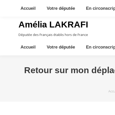
10ème circonscription - Moyen Orient, Afrique Centrale, Austral
Accueil
Votre députée
En circonscri
Amélia LAKRAFI
Députée des Français établis hors de France
Accueil
Votre députée
En circonscri
Retour sur mon dépla
Vous
Accu