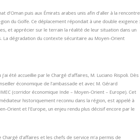
at d’Oman puis aux Émirats arabes unis afin d’aller à la rencontre
gion du Golfe. Ce déplacement répondait à une double exigence :
s, et apprécier sur le terrain la réalité de leur situation dans un
. La dégradation du contexte sécuritaire au Moyen-Orient
’ai été accueillie par le Chargé d’affaires, M. Luciano Rispoli. Dès
onseiller économique de l’ambassade et avec M. Gérard
 IMEC (corridor économique Inde – Moyen-Orient – Europe). Cet
 médiateur historiquement reconnu dans la région, est appelé à
yen-Orient et l’Europe, un enjeu rendu plus décisif encore par le
e Chargé d’affaires et les chefs de service m’a permis de