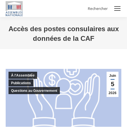
Rechercher
Search:
Accès des postes consulaires aux
données de la CAF
Vous êtes ici :
À l'Assemblée
Juin
5
Publications
Questions au Gouvernement
2026