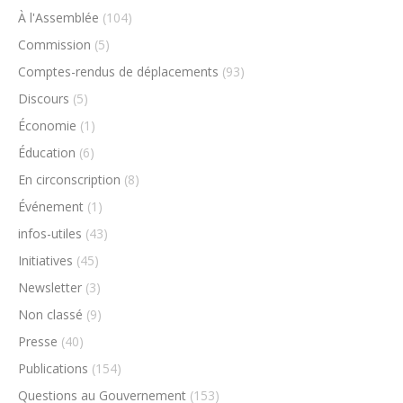
À l'Assemblée
(104)
Commission
(5)
Comptes-rendus de déplacements
(93)
Discours
(5)
Économie
(1)
Éducation
(6)
En circonscription
(8)
Événement
(1)
infos-utiles
(43)
Initiatives
(45)
Newsletter
(3)
Non classé
(9)
Presse
(40)
Publications
(154)
Questions au Gouvernement
(153)