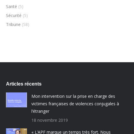
Santé
(5)
Sécurité
(5)
Tribune
(58)
Articles récents
Mon intervention sur la prise en charge des
victimes françaises de violences conjugales à
l’étranger
18 novembre 2019
« L’APF marque un temps très fort. Nous