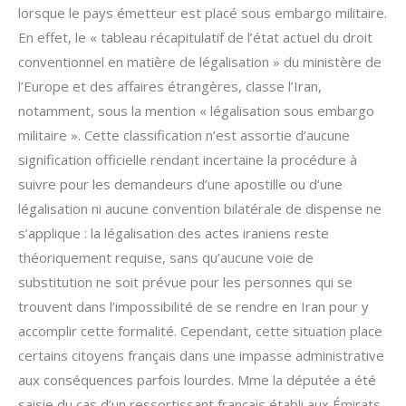
lorsque le pays émetteur est placé sous embargo militaire.
En effet, le « tableau récapitulatif de l’état actuel du droit
conventionnel en matière de légalisation » du ministère de
l’Europe et des affaires étrangères, classe l’Iran,
notamment, sous la mention « légalisation sous embargo
militaire ». Cette classification n’est assortie d’aucune
signification officielle rendant incertaine la procédure à
suivre pour les demandeurs d’une apostille ou d’une
légalisation ni aucune convention bilatérale de dispense ne
s’applique : la légalisation des actes iraniens reste
théoriquement requise, sans qu’aucune voie de
substitution ne soit prévue pour les personnes qui se
trouvent dans l’impossibilité de se rendre en Iran pour y
accomplir cette formalité. Cependant, cette situation place
certains citoyens français dans une impasse administrative
aux conséquences parfois lourdes. Mme la députée a été
saisie du cas d’un ressortissant français établi aux Émirats