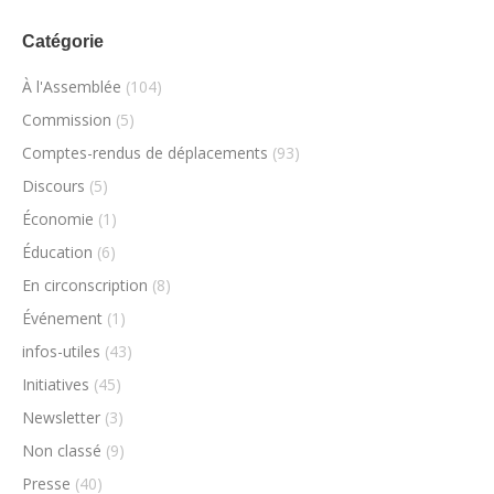
Catégorie
À l'Assemblée
(104)
Commission
(5)
Comptes-rendus de déplacements
(93)
Discours
(5)
Économie
(1)
Éducation
(6)
En circonscription
(8)
Événement
(1)
infos-utiles
(43)
Initiatives
(45)
Newsletter
(3)
Non classé
(9)
Presse
(40)