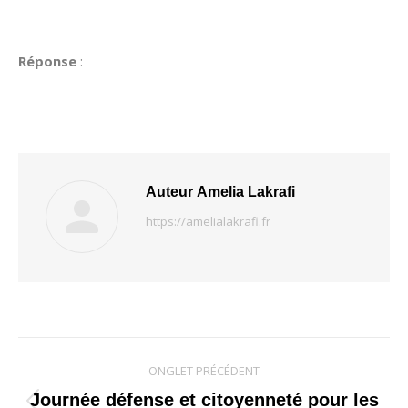
Réponse
:
Auteur
Amelia Lakrafi
https://amelialakrafi.fr
Navigation
ONGLET PRÉCÉDENT
de
Journée défense et citoyenneté pour les