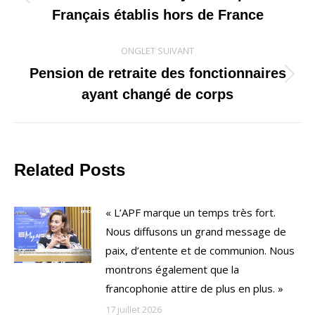
Onglet
Français établis hors de France
commentaire
précédent
ONGLET SUIVANT
Pension de retraite des fonctionnaires
Onglet
ayant changé de corps
suivant
Related Posts
« L’APF marque un temps très fort.
Nous diffusons un grand message de
paix, d’entente et de communion. Nous
montrons également que la
francophonie attire de plus en plus. »
17 juillet 2026