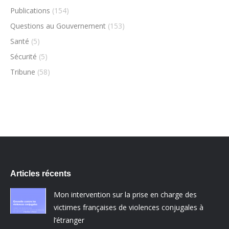
Publications
(154)
Questions au Gouvernement
(153)
Santé
(5)
Sécurité
(5)
Tribune
(58)
Articles récents
Mon intervention sur la prise en charge des
victimes françaises de violences conjugales à
l’étranger