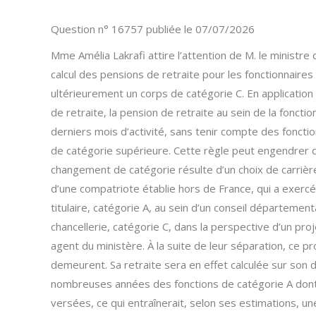
Question n° 16757 publiée le 07/07/2026
Mme Amélia Lakrafi attire l’attention de M. le ministre
calcul des pensions de retraite pour les fonctionnaire
ultérieurement un corps de catégorie C. En application 
de retraite, la pension de retraite au sein de la fonctio
derniers mois d’activité, sans tenir compte des fonct
de catégorie supérieure. Cette règle peut engendrer d
changement de catégorie résulte d’un choix de carrière
d’une compatriote établie hors de France, qui a exercé
titulaire, catégorie A, au sein d’un conseil département
chancellerie, catégorie C, dans la perspective d’un pro
agent du ministère. À la suite de leur séparation, ce pr
demeurent. Sa retraite sera en effet calculée sur son d
nombreuses années des fonctions de catégorie A dont
versées, ce qui entraînerait, selon ses estimations, u