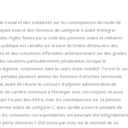
 du travail et des solidarités sur les conséquences du mode de
s ayant exercé des fonctions de catégorie A avant d’intégrer
des règles fixées par le code des pensions civiles et militaires
n publique est calculée sur la base de l’indice détenu lors des
ions et des cotisations effectuées antérieurement sur des grades
es situations particulièrement pénalisantes lorsque le
 légitime, notamment dans le cadre d’une mobilité. Tel est le cas
 pendant plusieurs années les fonctions d’attachée territoriale
al, avant de réussir le concours d’adjointe administrative de
jet de carrière commune à l’étranger avec son conjoint, lui aussi
ojet n’a plus lieu d’être, mais les conséquences sur sa pension
ernier indice de catégorie C, alors qu’elle a exercé pendant de
 les cotisations correspondantes ont pourtant été intégralemen
ne perte d’environ 1 000 euros par mois sur le montant de sa