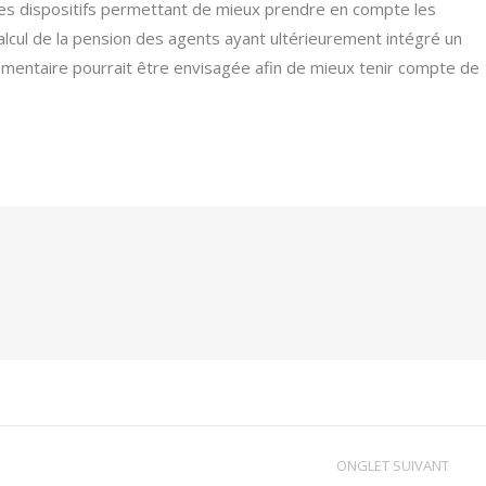
 des dispositifs permettant de mieux prendre en compte les
alcul de la pension des agents ayant ultérieurement intégré un
lementaire pourrait être envisagée afin de mieux tenir compte de
ONGLET SUIVANT