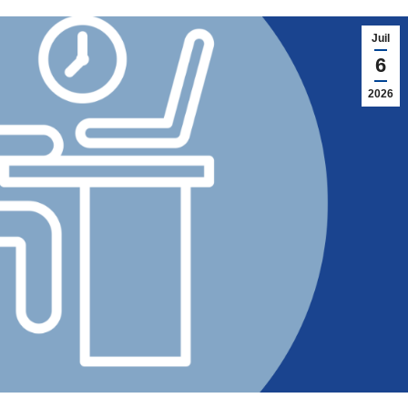
Juil
6
2026