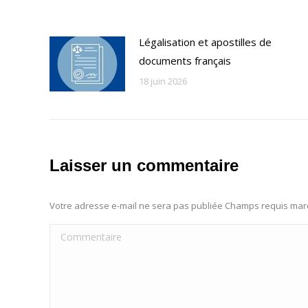
Légalisation et apostilles de
documents français
18 juin 2026
Laisser un commentaire
Votre adresse e-mail ne sera pas publiée Champs requis ma
Commentaire