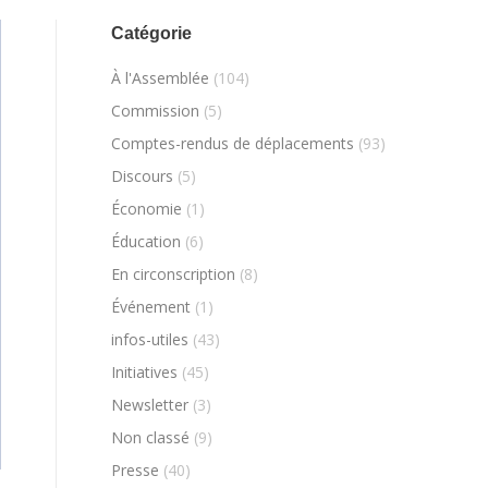
Catégorie
À l'Assemblée
(104)
Commission
(5)
Comptes-rendus de déplacements
(93)
Discours
(5)
Économie
(1)
Éducation
(6)
En circonscription
(8)
Événement
(1)
infos-utiles
(43)
Initiatives
(45)
Newsletter
(3)
Non classé
(9)
Presse
(40)