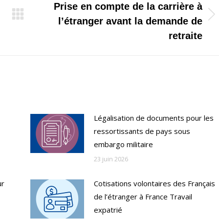
Prise en compte de la carrière à
Onglet
l’étranger avant la demande de
suivant
retraite
Légalisation de documents pour les
ressortissants de pays sous
embargo militaire
23 juin 2026
ur
Cotisations volontaires des Français
de l’étranger à France Travail
expatrié