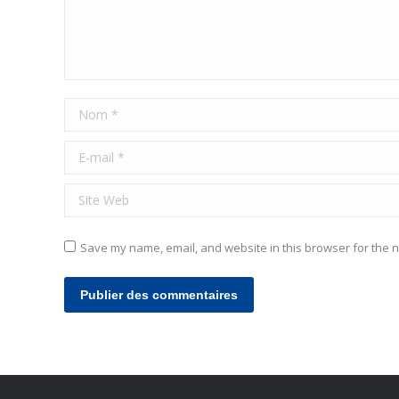
Nom *
E-mail *
Site Web
Save my name, email, and website in this browser for the n
Publier des commentaires