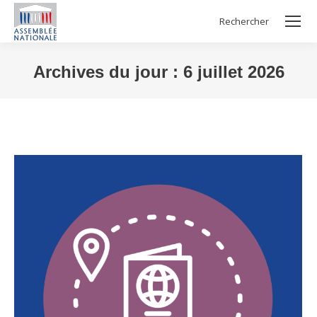
Rechercher
Search:
Archives du jour :
6 juillet 2026
Vous êtes ici :