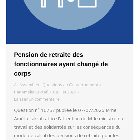
Pension de retraite des
fonctionnaires ayant changé de
corps
À l'Assemblée
,
Questions au Gouvernement
Par
Amelia Lakrafi
6 juillet 2026
Laisser un commentaire
Question n° 16757 publiée le 07/07/2026 Mme
Amélia Lakrafi attire l’attention de M. le ministre du
travail et des solidarités sur les conséquences du
mode de calcul des pensions de retraite pour les