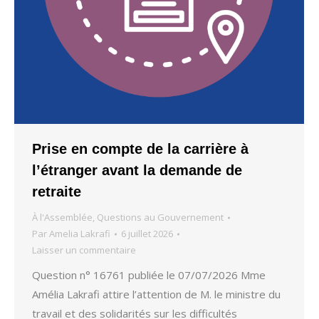
Prise en compte de la carrière à
l’étranger avant la demande de
retraite
À l'Assemblée
,
Questions au Gouvernement
Par
Amelia Lakrafi
6 juillet 2026
Laisser un commentaire
Question n° 16761 publiée le 07/07/2026 Mme
Amélia Lakrafi attire l’attention de M. le ministre du
travail et des solidarités sur les difficultés