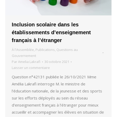
Inclusion scolaire dans les
établissements d’enseignement
français à l’étranger
À l'Assemblée
,
Publications
,
Questions au
Gouvernement
Par
Amelia Lakrafi
30 octobre 2021
Laisser un commentaire
Question n°42131 publiée le 26/10/2021 Mme
Amélia Lakrafi interroge M. le ministre de
l’éducation nationale, de la jeunesse et des sports
sur les efforts déployés au sein du réseau
d’enseignement français à l’étranger pour mieux
accueillir et accompagner les élèves en situation de