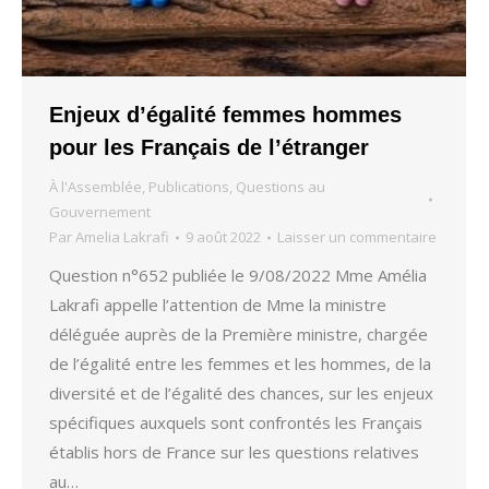
Enjeux d’égalité femmes hommes
pour les Français de l’étranger
À l'Assemblée
,
Publications
,
Questions au
Gouvernement
Par
Amelia Lakrafi
9 août 2022
Laisser un commentaire
Question n°652 publiée le 9/08/2022 Mme Amélia
Lakrafi appelle l’attention de Mme la ministre
déléguée auprès de la Première ministre, chargée
de l’égalité entre les femmes et les hommes, de la
diversité et de l’égalité des chances, sur les enjeux
spécifiques auxquels sont confrontés les Français
établis hors de France sur les questions relatives
au…