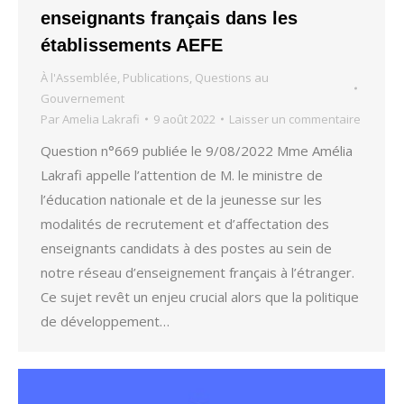
enseignants français dans les
établissements AEFE
À l'Assemblée
,
Publications
,
Questions au
Gouvernement
Par
Amelia Lakrafi
9 août 2022
Laisser un commentaire
Question n°669 publiée le 9/08/2022 Mme Amélia
Lakrafi appelle l’attention de M. le ministre de
l’éducation nationale et de la jeunesse sur les
modalités de recrutement et d’affectation des
enseignants candidats à des postes au sein de
notre réseau d’enseignement français à l’étranger.
Ce sujet revêt un enjeu crucial alors que la politique
de développement…