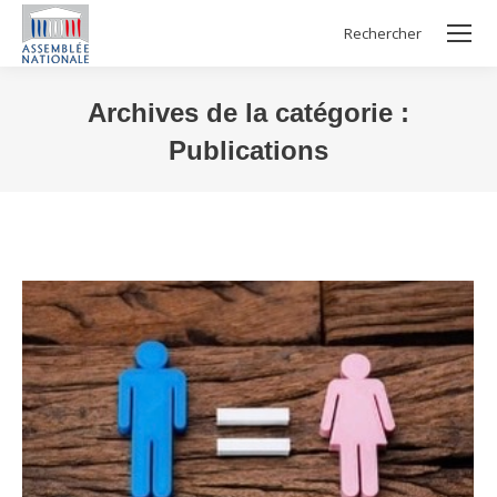
Rechercher
Search:
Archives de la catégorie :
Publications
Vous êtes ici :