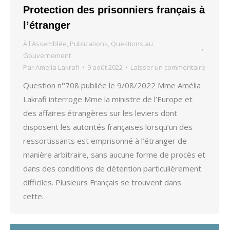
Protection des prisonniers français à
l’étranger
À l'Assemblée
,
Publications
,
Questions au
Gouvernement
Par
Amelia Lakrafi
9 août 2022
Laisser un commentaire
Question n°708 publiée le 9/08/2022 Mme Amélia
Lakrafi interroge Mme la ministre de l’Europe et
des affaires étrangères sur les leviers dont
disposent les autorités françaises lorsqu’un des
ressortissants est emprisonné à l’étranger de
manière arbitraire, sans aucune forme de procès et
dans des conditions de détention particulièrement
difficiles. Plusieurs Français se trouvent dans
cette…