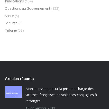
Publications
(154)
Questions au Gouvernement
(153)
Santé
(5)
Sécurité
(5)
Tribune
(58)
Articles récents
Mon intervention sur la prise en charge des
victimes françaises de violences conjugales à
l’étranger
18 novembre 2019