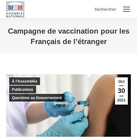
Rechercher
Search:
Campagne de vaccination pour les
Français de l’étranger
Vous êtes ici :
À l'Assemblée
Oct
30
Publications
Questions au Gouvernement
2021