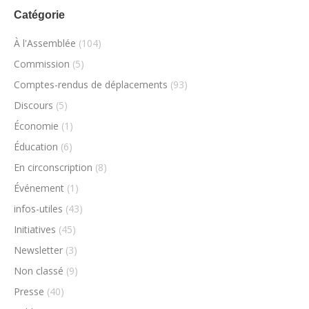
Catégorie
À l'Assemblée
(104)
Commission
(5)
Comptes-rendus de déplacements
(93)
Discours
(5)
Économie
(1)
Éducation
(6)
En circonscription
(8)
Événement
(1)
infos-utiles
(43)
Initiatives
(45)
Newsletter
(3)
Non classé
(9)
Presse
(40)