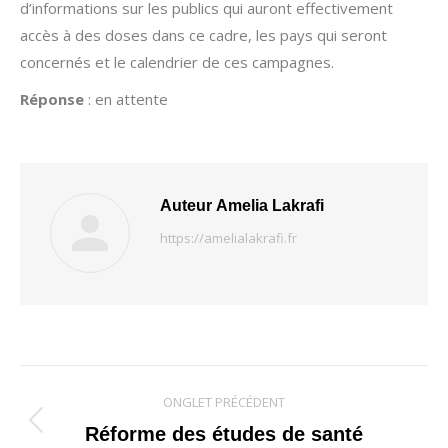
d’informations sur les publics qui auront effectivement
accès à des doses dans ce cadre, les pays qui seront
concernés et le calendrier de ces campagnes.
Réponse
: en attente
Auteur
Amelia Lakrafi
https://amelialakrafi.fr
Navigation
ONGLET PRÉCÉDENT
de
Onglet
Réforme des études de santé