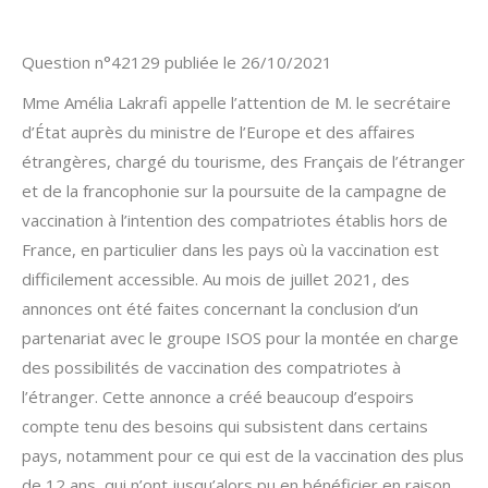
Question n°42129 publiée le 26/10/2021
Mme Amélia Lakrafi appelle l’attention de M. le secrétaire
d’État auprès du ministre de l’Europe et des affaires
étrangères, chargé du tourisme, des Français de l’étranger
et de la francophonie sur la poursuite de la campagne de
vaccination à l’intention des compatriotes établis hors de
France, en particulier dans les pays où la vaccination est
difficilement accessible. Au mois de juillet 2021, des
annonces ont été faites concernant la conclusion d’un
partenariat avec le groupe ISOS pour la montée en charge
des possibilités de vaccination des compatriotes à
l’étranger. Cette annonce a créé beaucoup d’espoirs
compte tenu des besoins qui subsistent dans certains
pays, notamment pour ce qui est de la vaccination des plus
de 12 ans, qui n’ont jusqu’alors pu en bénéficier en raison