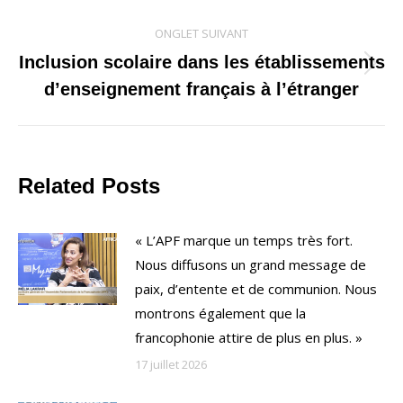
précédent
commentaire
ONGLET SUIVANT
Inclusion scolaire dans les établissements
Onglet
d’enseignement français à l’étranger
suivant
Related Posts
« L’APF marque un temps très fort.
Nous diffusons un grand message de
paix, d’entente et de communion. Nous
montrons également que la
francophonie attire de plus en plus. »
17 juillet 2026