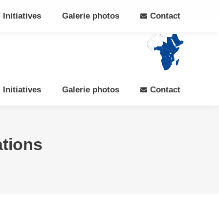
Search:
Rechercher
Facebook
X
Initiatives
Galerie photos
Contact
page
page
opens
opens
in
in
new
new
window
window
Initiatives
Galerie photos
Contact
ations