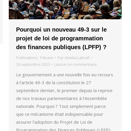
Pourquoi un nouveau 49-3 sur le
projet de loi de programmation
des finances publiques (LPFP) ?
Publications
,
Tribune
Par
Amelia Lakrafi
29 septembre 2023
Laisser un commentaire
Le gouvernement a une nouvelle fois eu recours
à l’article 49-3 de la constitution le 27
septembre dernier, le premier depuis la reprise
de nos travaux parlementaires à l’Assemblée
nationale. Pourquoi ? Tout simplement parce
que ce mécanisme était indispensable pour
assurer l’adoption du Projet de Loi de
Programmation des Finances Publiques (LPFP)