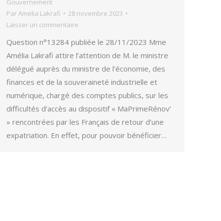
Gouvernement
Par
Amelia Lakrafi
28 novembre 2023
Laisser un commentaire
Question n°13284 publiée le 28/11/2023 Mme
Amélia Lakrafi attire l’attention de M. le ministre
délégué auprès du ministre de l’économie, des
finances et de la souveraineté industrielle et
numérique, chargé des comptes publics, sur les
difficultés d’accès au dispositif « MaPrimeRénov’
» rencontrées par les Français de retour d’une
expatriation. En effet, pour pouvoir bénéficier…