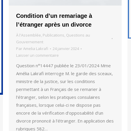
Condition d’un remariage à
l’étranger après un divorce
À l'Assemblée
,
Publications
,
Questions au
Gouvernement
Par
Amelia Lakrafi
24 janvier 2024
Laisser un commentaire
Question n°14447 publiée le 23/01/2024 Mme
Amélia Lakrafi interroge M. le garde des sceaux,
ministre de la justice, sur les conditions
permettant à un Français de se remarier à
l’étranger, selon les pratiques consulaires
françaises, lorsque celui-ci ne dispose pas
encore de la vérification d’opposabilité d’un
divorce prononcé à l’étranger. En application des
rubriques 582…