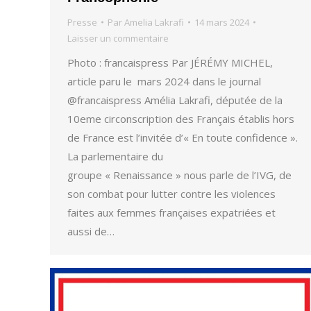
Presse
Par
Amelia Lakrafi
14 mars 2024
Laisser un commentaire
Photo : francaispress Par JÉRÉMY MICHEL,
article paru le mars 2024 dans le journal
@francaispress Amélia Lakrafi, députée de la
10eme circonscription des Français établis hors
de France est l’invitée d’« En toute confidence ».
La parlementaire du
groupe « Renaissance » nous parle de l’IVG, de
son combat pour lutter contre les violences
faites aux femmes françaises expatriées et
aussi de…