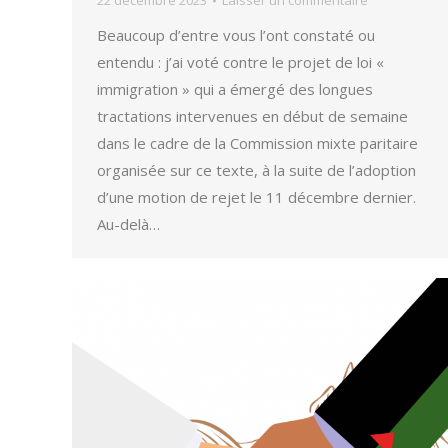
22 décembre 2023
Laisser un commentaire
Beaucoup d’entre vous l’ont constaté ou
entendu : j’ai voté contre le projet de loi «
immigration » qui a émergé des longues
tractations intervenues en début de semaine
dans le cadre de la Commission mixte paritaire
organisée sur ce texte, à la suite de l’adoption
d’une motion de rejet le 11 décembre dernier.
Au-delà…