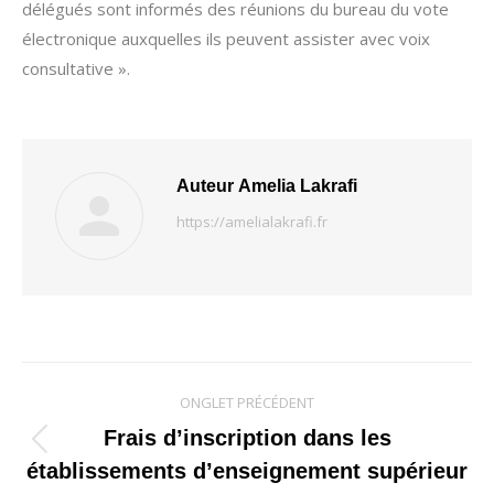
délégués sont informés des réunions du bureau du vote
électronique auxquelles ils peuvent assister avec voix
consultative ».
Auteur
Amelia Lakrafi
https://amelialakrafi.fr
Navigation
ONGLET PRÉCÉDENT
de
Frais d’inscription dans les
Onglet
établissements d’enseignement supérieur
commentaire
précédent