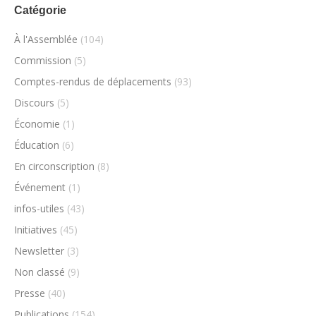
Catégorie
À l'Assemblée
(104)
Commission
(5)
Comptes-rendus de déplacements
(93)
Discours
(5)
Économie
(1)
Éducation
(6)
En circonscription
(8)
Événement
(1)
infos-utiles
(43)
Initiatives
(45)
Newsletter
(3)
Non classé
(9)
Presse
(40)
Publications
(154)