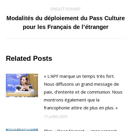
ONGLET SUIVANT
Modalités du déploiement du Pass Culture
Onglet
pour les Français de l’étranger
suivant
Related Posts
« L’APF marque un temps très fort.
Nous diffusons un grand message de
paix, d’entente et de communion. Nous
montrons également que la
francophonie attire de plus en plus. »
17 juillet 2026
Plan « Osez l’export » : mon rapport