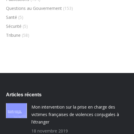
Questions au Gouvernement
(153)
Santé
(5)
Sécurité
(5)
Tribune
(58)
Articles récents
Mon intervention sur la prise en charge des
victimes françaises de violences conjugales à
l’étranger
18 novembre 2019