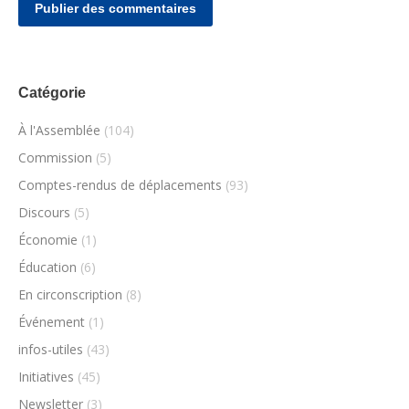
Publier des commentaires
Catégorie
À l'Assemblée
(104)
Commission
(5)
Comptes-rendus de déplacements
(93)
Discours
(5)
Économie
(1)
Éducation
(6)
En circonscription
(8)
Événement
(1)
infos-utiles
(43)
Initiatives
(45)
Newsletter
(3)