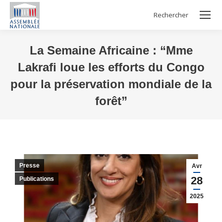
Rechercher
Search:
La Semaine Africaine : “Mme
Lakrafi loue les efforts du Congo
pour la préservation mondiale de la
forêt”
Vous êtes ici :
Presse
Avr
28
Publications
2025