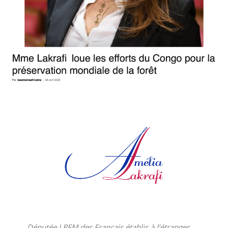
Députée LREM des Français établis à l’étranger