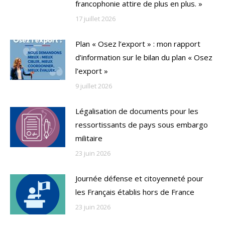
francophonie attire de plus en plus. »
17 juillet 2026
Plan « Osez l’export » : mon rapport
d’information sur le bilan du plan « Osez
l’export »
9 juillet 2026
Légalisation de documents pour les
ressortissants de pays sous embargo
militaire
23 juin 2026
Journée défense et citoyenneté pour
les Français établis hors de France
23 juin 2026