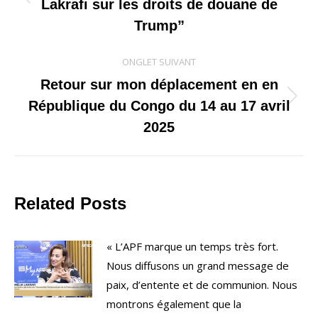
Onglet
Lakrafi sur les droits de douane de
commentaire
précédent
Trump”
ONGLET SUIVANT
Retour sur mon déplacement en en
Onglet
République du Congo du 14 au 17 avril
suivant
2025
Related Posts
« L’APF marque un temps très fort.
Nous diffusons un grand message de
paix, d’entente et de communion. Nous
montrons également que la