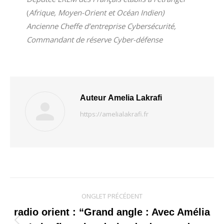
(
Afrique, Moyen-Orient et Océan Indien)
Ancienne Cheffe d’entreprise Cybersécurité,
Commandant de réserve Cyber-défense
Auteur
Amelia Lakrafi
https://amelialakrafi.fr
Navigation
ONGLET PRÉCÉDENT
de
radio orient : “Grand angle : Avec Amélia