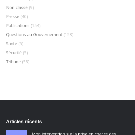
Non classé
(9)
Presse
(40)
Publications
(154)
Questions au Gouvernement
(153)
Santé
(5)
Sécurité
(5)
Tribune
(58)
Articles récents
Mon intervention sur la prise en charge des