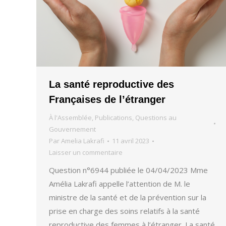
La santé reproductive des
Françaises de l’étranger
À l'Assemblée
,
Publications
,
Questions au
Gouvernement
Par
Amelia Lakrafi
11 avril 2023
Laisser un commentaire
Question n°6944 publiée le 04/04/2023 Mme
Amélia Lakrafi appelle l’attention de M. le
ministre de la santé et de la prévention sur la
prise en charge des soins relatifs à la santé
reproductive des femmes à l’étranger. La santé