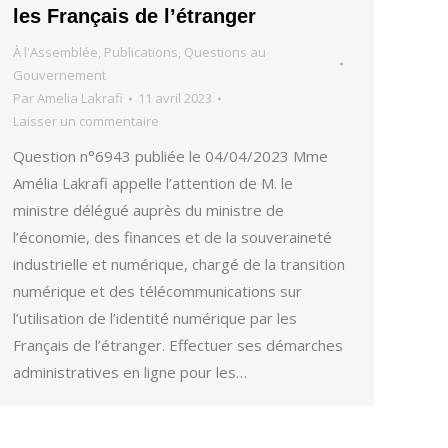
les Français de l’étranger
À l'Assemblée
,
Publications
,
Questions au
Gouvernement
Par
Amelia Lakrafi
11 avril 2023
Laisser un commentaire
Question n°6943 publiée le 04/04/2023 Mme
Amélia Lakrafi appelle l’attention de M. le
ministre délégué auprès du ministre de
l’économie, des finances et de la souveraineté
industrielle et numérique, chargé de la transition
numérique et des télécommunications sur
l’utilisation de l’identité numérique par les
Français de l’étranger. Effectuer ses démarches
administratives en ligne pour les…