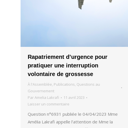
Rapatriement d’urgence pour
pratiquer une interruption
volontaire de grossesse
À l'Assemblée
,
Publications
,
Questions au
Gouvernement
Par
Amelia Lakrafi
11 avril 2023
Laisser un commentaire
Question n°6931 publiée le 04/04/2023 Mme
Amélia Lakrafi appelle l’attention de Mme la