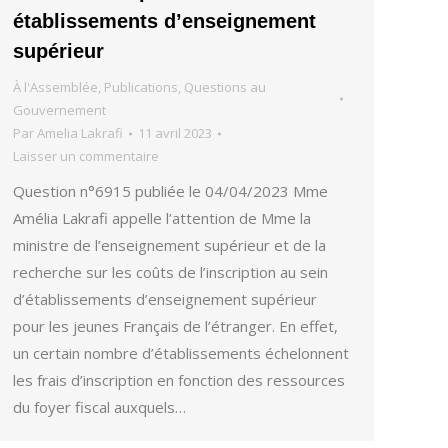
établissements d’enseignement
supérieur
À l'Assemblée
,
Publications
,
Questions au
Gouvernement
Par
Amelia Lakrafi
11 avril 2023
Laisser un commentaire
Question n°6915 publiée le 04/04/2023 Mme
Amélia Lakrafi appelle l’attention de Mme la
ministre de l’enseignement supérieur et de la
recherche sur les coûts de l’inscription au sein
d’établissements d’enseignement supérieur
pour les jeunes Français de l’étranger. En effet,
un certain nombre d’établissements échelonnent
les frais d’inscription en fonction des ressources
du foyer fiscal auxquels…