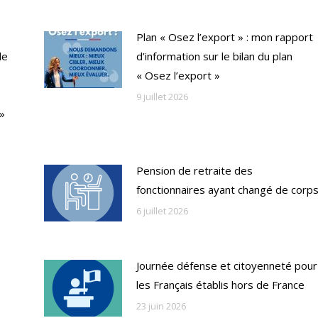
Plan « Osez l’export » : mon rapport
de
d’information sur le bilan du plan
« Osez l’export »
9 juillet 2026
 »
Pension de retraite des
fonctionnaires ayant changé de corp
6 juillet 2026
Journée défense et citoyenneté pour
les Français établis hors de France
23 juin 2026