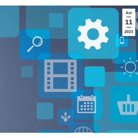
Avr
11
2023