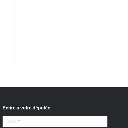
Ecrire à votre députée
Nom *