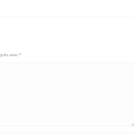
rqués avec
*