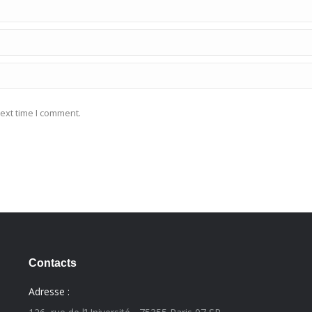
ext time I comment.
Contacts
Adresse :