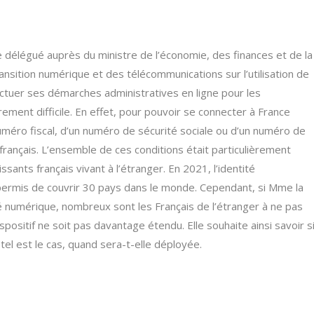
re délégué auprès du ministre de l’économie, des finances et de la
ansition numérique et des télécommunications sur l’utilisation de
fectuer ses démarches administratives en ligne pour les
rement difficile. En effet, pour pouvoir se connecter à France
uméro fiscal, d’un numéro de sécurité sociale ou d’un numéro de
français. L’ensemble de ces conditions était particulièrement
ants français vivant à l’étranger. En 2021, l’identité
 permis de couvrir 30 pays dans le monde. Cependant, si Mme la
té numérique, nombreux sont les Français de l’étranger à ne pas
positif ne soit pas davantage étendu. Elle souhaite ainsi savoir s
tel est le cas, quand sera-t-elle déployée.