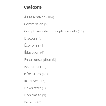
Catégorie
À l'Assemblée
(104)
Commission
(5)
Comptes-rendus de déplacements
(93)
Discours
(5)
Économie
(1)
Éducation
(6)
En circonscription
(8)
Événement
(1)
infos-utiles
(43)
Initiatives
(45)
Newsletter
(3)
Non classé
(9)
Presse
(40)