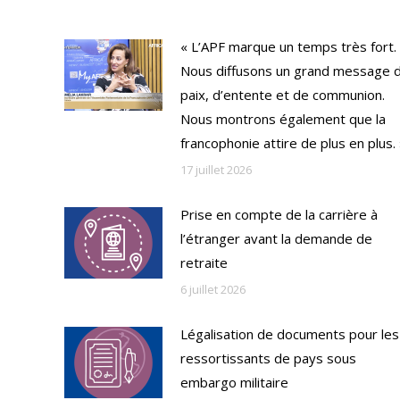
« L’APF marque un temps très fort.
Nous diffusons un grand message 
paix, d’entente et de communion.
Nous montrons également que la
francophonie attire de plus en plus.
17 juillet 2026
Prise en compte de la carrière à
l’étranger avant la demande de
retraite
6 juillet 2026
Légalisation de documents pour les
ressortissants de pays sous
embargo militaire