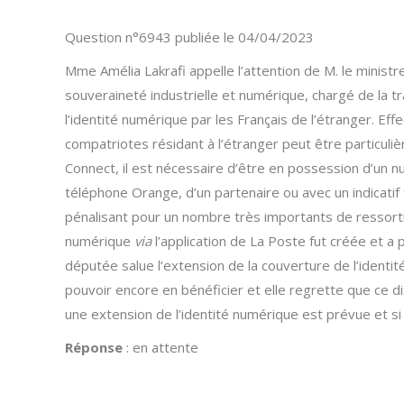
Question n°6943 publiée le 04/04/2023
Mme Amélia Lakrafi appelle l’attention de M. le minist
souveraineté industrielle et numérique, chargé de la tr
l’identité numérique par les Français de l’étranger. Ef
compatriotes résidant à l’étranger peut être particuliè
Connect, il est nécessaire d’être en possession d’un n
téléphone Orange, d’un partenaire ou avec un indicatif 
pénalisant pour un nombre très importants de ressortiss
numérique
via
l’application de La Poste fut créée et a
députée salue l’extension de la couverture de l’identi
pouvoir encore en bénéficier et elle regrette que ce dis
une extension de l’identité numérique est prévue et si 
Réponse
: en attente