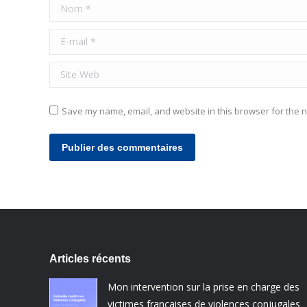
Nom *
E-mail *
Site Web
Save my name, email, and website in this browser for the n
Publier des commentaires
Articles récents
Mon intervention sur la prise en charge des
victimes françaises de violences conjugales