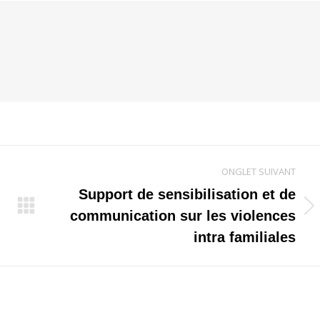
ONGLET SUIVANT
Support de sensibilisation et de
Onglet
communication sur les violences
suivant
intra familiales