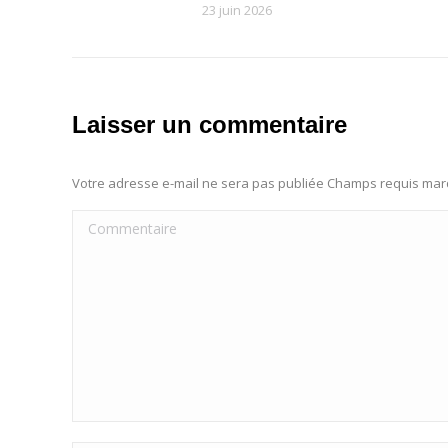
23 juin 2026
Laisser un commentaire
Votre adresse e-mail ne sera pas publiée Champs requis ma
Commentaire