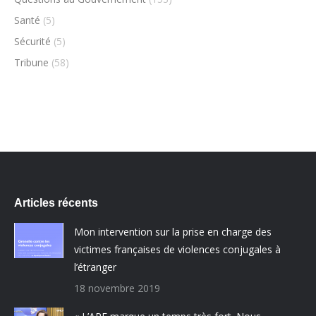
Santé
(5)
Sécurité
(5)
Tribune
(58)
Articles récents
Mon intervention sur la prise en charge des
victimes françaises de violences conjugales à
l’étranger
18 novembre 2019