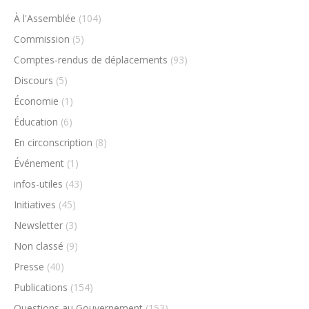
À l'Assemblée
(104)
Commission
(5)
Comptes-rendus de déplacements
(93)
Discours
(5)
Économie
(1)
Éducation
(6)
En circonscription
(8)
Événement
(1)
infos-utiles
(43)
Initiatives
(45)
Newsletter
(3)
Non classé
(9)
Presse
(40)
Publications
(154)
Questions au Gouvernement
(153)