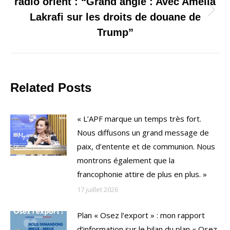
radio orient : “Grand angle : Avec Amélia
Onglet
Lakrafi sur les droits de douane de
suivant
Trump”
Related Posts
« L’APF marque un temps très fort.
Nous diffusons un grand message de
paix, d’entente et de communion. Nous
montrons également que la
francophonie attire de plus en plus. »
17 juillet 2026
Plan « Osez l’export » : mon rapport
d’information sur le bilan du plan « Osez