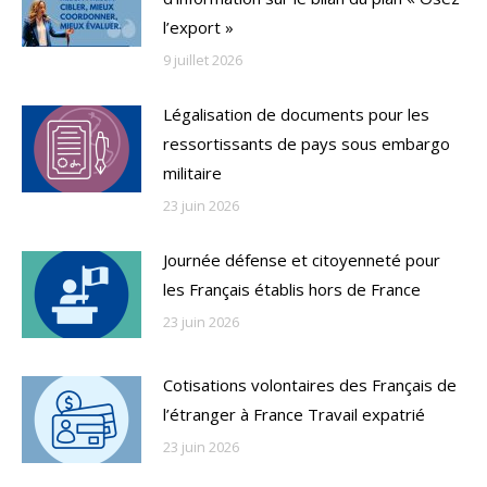
l’export »
9 juillet 2026
Légalisation de documents pour les
ressortissants de pays sous embargo
militaire
23 juin 2026
Journée défense et citoyenneté pour
les Français établis hors de France
23 juin 2026
Cotisations volontaires des Français de
l’étranger à France Travail expatrié
23 juin 2026