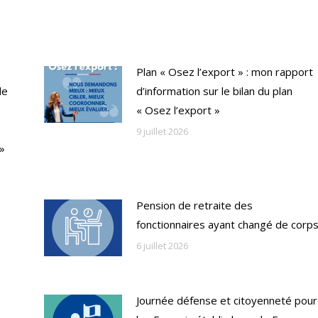
Plan « Osez l’export » : mon rapport
de
d’information sur le bilan du plan
« Osez l’export »
9 juillet 2026
 »
Pension de retraite des
fonctionnaires ayant changé de corp
6 juillet 2026
Journée défense et citoyenneté pour