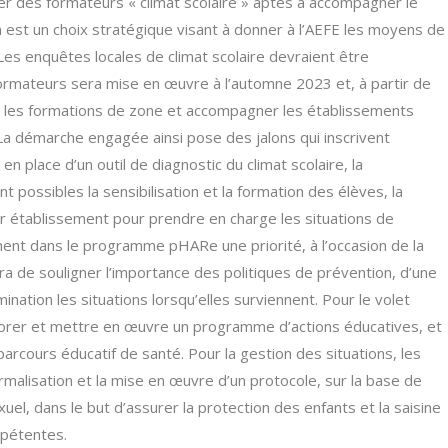
mer des formateurs « climat scolaire » aptes à accompagner le
 est un choix stratégique visant à donner à l’AEFE les moyens de
es enquêtes locales de climat scolaire devraient être
formateurs sera mise en œuvre à l’automne 2023 et, à partir de
 les formations de zone et accompagner les établissements
 démarche engagée ainsi pose des jalons qui inscrivent
en place d’un outil de diagnostic du climat scolaire, la
t possibles la sensibilisation et la formation des élèves, la
r établissement pour prendre en charge les situations de
ent dans le programme pHARe une priorité, à l’occasion de la
ra de souligner l’importance des politiques de prévention, d’une
nation les situations lorsqu’elles surviennent. Pour le volet
borer et mettre en œuvre un programme d’actions éducatives, et
arcours éducatif de santé. Pour la gestion des situations, les
alisation et la mise en œuvre d’un protocole, sur la base de
uel, dans le but d’assurer la protection des enfants et la saisine
mpétentes.