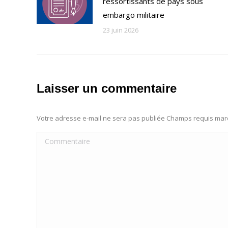
ressortissants de pays sous
embargo militaire
23 juin 2026
Laisser un commentaire
Votre adresse e-mail ne sera pas publiée Champs requis ma
Commentaire