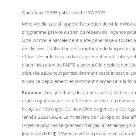
Question n°9893 publiée le 11/07/2023
Mme Amélia Lakrafi appelle l’attention de M. le ministr
programme pHARe au sein du réseau de l’Agence pour 
lutte contre le harcèlement a été généralisé à toutes 
des lycées. L’utilisation de la méthode de la « préo
efficacité sur le terrain dans la prévention et l’inter
d’administration de l’AEFE a annoncé le déploiement
députée salue tout particulièrement cette initiative. Da
suivra ce déploiement et comment s’organisera la for
Réponse
: Les questions du climat scolaire, du bien-ê
d’interrogations par les différents acteurs du réseau 
français à l’étranger. De nouvelles exigences à cet éga
l’année 2023-2024. Le ministère de l’Europe et des aff
l’Agence pour l’enseignement français à l’étranger (AEF
Jeunesse (MENJ). L’Agence veille à prendre en compte 