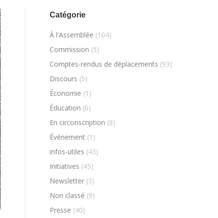
Catégorie
À l'Assemblée
(104)
Commission
(5)
Comptes-rendus de déplacements
(93)
Discours
(5)
Économie
(1)
Éducation
(6)
En circonscription
(8)
Événement
(1)
infos-utiles
(43)
Initiatives
(45)
Newsletter
(3)
Non classé
(9)
Presse
(40)