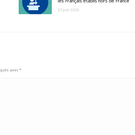
les Français établis hors de France
23 juin 2026
rqués avec
*