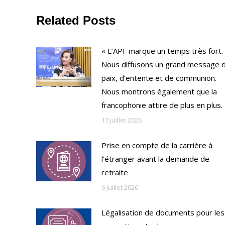
Related Posts
« L’APF marque un temps très fort.
Nous diffusons un grand message 
paix, d’entente et de communion.
Nous montrons également que la
francophonie attire de plus en plus.
17 juillet 2026
Prise en compte de la carrière à
l’étranger avant la demande de
retraite
6 juillet 2026
Légalisation de documents pour les