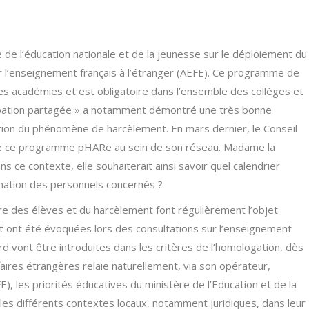
e de l’éducation nationale et de la jeunesse sur le déploiement du
l’enseignement français à l’étranger (AEFE). Ce programme de
les académies et est obligatoire dans l’ensemble des collèges et
ccupation partagée » a notamment démontré une très bonne
vention du phénomène de harcèlement. En mars dernier, le Conseil
 de ce programme pHARe au sein de son réseau. Madame la
ns ce contexte, elle souhaiterait ainsi savoir quel calendrier
mation des personnels concernés ?
tre des élèves et du harcèlement font régulièrement l’objet
et ont été évoquées lors des consultations sur l’enseignement
rd vont être introduites dans les critères de l’homologation, dès
aires étrangères relaie naturellement, via son opérateur,
E), les priorités éducatives du ministère de l’Education et de la
les différents contextes locaux, notamment juridiques, dans leur