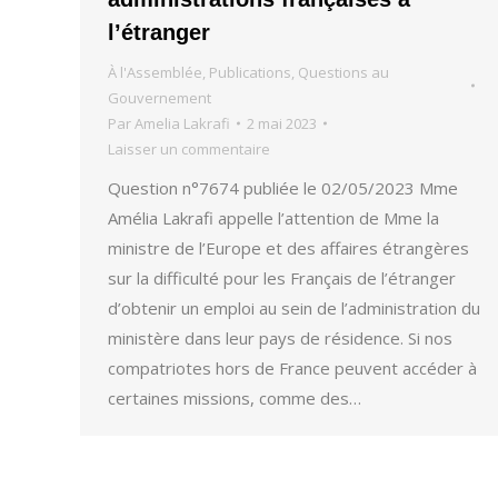
l’étranger
À l'Assemblée
,
Publications
,
Questions au
Gouvernement
Par
Amelia Lakrafi
2 mai 2023
Laisser un commentaire
Question n°7674 publiée le 02/05/2023 Mme
Amélia Lakrafi appelle l’attention de Mme la
ministre de l’Europe et des affaires étrangères
sur la difficulté pour les Français de l’étranger
d’obtenir un emploi au sein de l’administration du
ministère dans leur pays de résidence. Si nos
compatriotes hors de France peuvent accéder à
certaines missions, comme des…