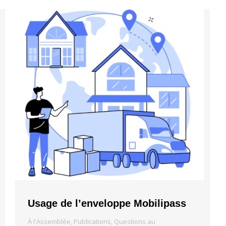
Usage de l’enveloppe Mobilipass
À l'Assemblée
,
Publications
,
Questions au