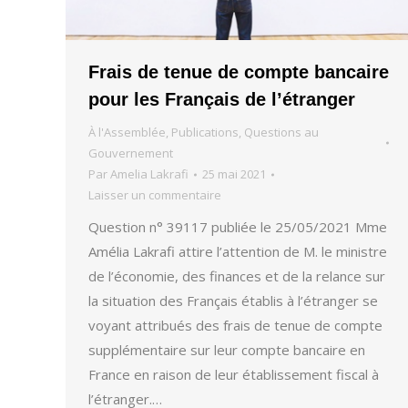
Frais de tenue de compte bancaire
pour les Français de l’étranger
À l'Assemblée
,
Publications
,
Questions au
Gouvernement
Par
Amelia Lakrafi
25 mai 2021
Laisser un commentaire
Question n° 39117 publiée le 25/05/2021 Mme
Amélia Lakrafi attire l’attention de M. le ministre
de l’économie, des finances et de la relance sur
la situation des Français établis à l’étranger se
voyant attribués des frais de tenue de compte
supplémentaire sur leur compte bancaire en
France en raison de leur établissement fiscal à
l’étranger.…