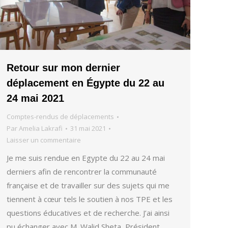
Retour sur mon dernier
déplacement en Égypte du 22 au
24 mai 2021
Comptes-rendus de déplacements
Par
Amelia Lakrafi
31 mai 2021
Laisser un commentaire
Je me suis rendue en Egypte du 22 au 24 mai
derniers afin de rencontrer la communauté
française et de travailler sur des sujets qui me
tiennent à cœur tels le soutien à nos TPE et les
questions éducatives et de recherche. J’ai ainsi
pu échanger avec M. Walid Sheta, Président