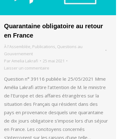
Quarantaine obligatoire au retour
en France
À l'Assemblée
,
Publications
,
Questions au
Gouvernement
Par
Amelia Lakrafi
25 mai 2021
Laisser un commentaire
Question n° 39116 publiée le 25/05/2021 Mme
Amélia Lakrafi attire l’attention de M. le ministre
de l’Europe et des affaires étrangères sur la
situation des Français qui résident dans des
pays en provenance desquels une quarantaine
de dix jours obligatoire s’impose lors d’un séjour
en France. Les concitoyens concernés
s’interrogent sur les raisons d’une telle…