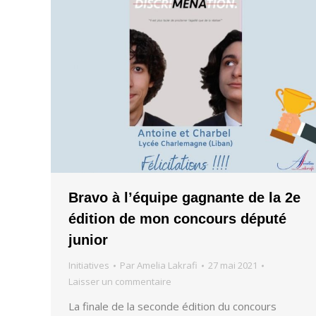
Bravo à l’équipe gagnante de la 2e
édition de mon concours député
junior
Initiatives
Par
Amelia Lakrafi
27 mai 2021
Laisser un commentaire
La finale de la seconde édition du concours