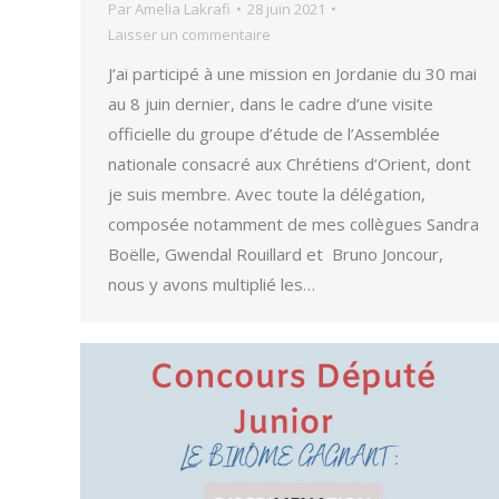
Par
Amelia Lakrafi
28 juin 2021
Laisser un commentaire
J’ai participé à une mission en Jordanie du 30 mai
au 8 juin dernier, dans le cadre d’une visite
officielle du groupe d’étude de l’Assemblée
nationale consacré aux Chrétiens d’Orient, dont
je suis membre. Avec toute la délégation,
composée notamment de mes collègues Sandra
Boëlle, Gwendal Rouillard et Bruno Joncour,
nous y avons multiplié les…