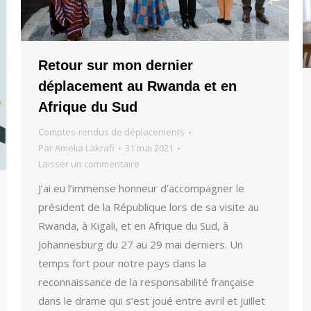
Retour sur mon dernier
déplacement au Rwanda et en
Afrique du Sud
Comptes-rendus de déplacements
Par
Amelia Lakrafi
31 mai 2021
Laisser un commentaire
J’ai eu l’immense honneur d’accompagner le
président de la République lors de sa visite au
Rwanda, à Kigali, et en Afrique du Sud, à
Johannesburg du 27 au 29 mai derniers. Un
temps fort pour notre pays dans la
reconnaissance de la responsabilité française
dans le drame qui s’est joué entre avril et juillet