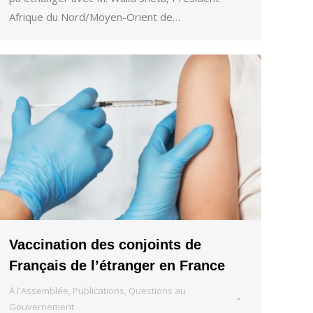
Afrique du Nord/Moyen-Orient de…
Vaccination des conjoints de
Français de l’étranger en France
À l'Assemblée
,
Publications
,
Questions au
Gouvernement