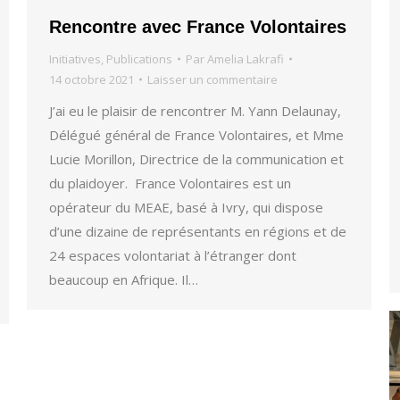
Rencontre avec France Volontaires
Initiatives
,
Publications
Par
Amelia Lakrafi
14 octobre 2021
Laisser un commentaire
J’ai eu le plaisir de rencontrer M. Yann Delaunay,
Délégué général de France Volontaires, et Mme
Lucie Morillon, Directrice de la communication et
du plaidoyer. France Volontaires est un
opérateur du MEAE, basé à Ivry, qui dispose
d’une dizaine de représentants en régions et de
24 espaces volontariat à l’étranger dont
beaucoup en Afrique. Il…