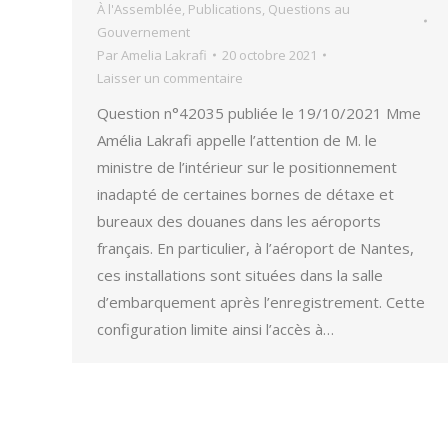
À l'Assemblée
,
Publications
,
Questions au
Gouvernement
Par
Amelia Lakrafi
20 octobre 2021
Laisser un commentaire
Question n°42035 publiée le 19/10/2021 Mme
Amélia Lakrafi appelle l’attention de M. le
ministre de l’intérieur sur le positionnement
inadapté de certaines bornes de détaxe et
bureaux des douanes dans les aéroports
français. En particulier, à l’aéroport de Nantes,
ces installations sont situées dans la salle
d’embarquement après l’enregistrement. Cette
configuration limite ainsi l’accès à…