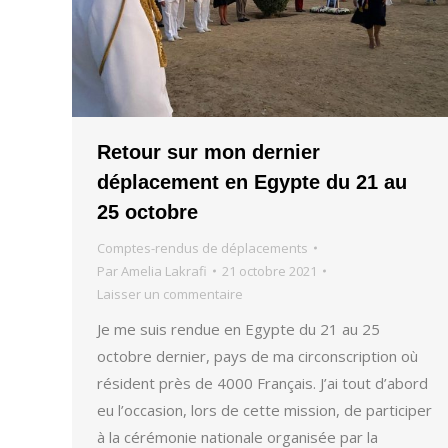
Retour sur mon dernier
déplacement en Egypte du 21 au
25 octobre
Comptes-rendus de déplacements
Par
Amelia Lakrafi
21 octobre 2021
Laisser un commentaire
Je me suis rendue en Egypte du 21 au 25
octobre dernier, pays de ma circonscription où
résident près de 4000 Français. J’ai tout d’abord
eu l’occasion, lors de cette mission, de participer
à la cérémonie nationale organisée par la