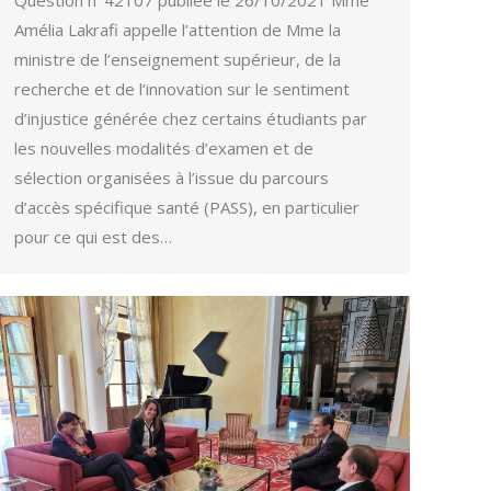
Question n°42107 publiée le 26/10/2021 Mme
Amélia Lakrafi appelle l’attention de Mme la
ministre de l’enseignement supérieur, de la
recherche et de l’innovation sur le sentiment
d’injustice générée chez certains étudiants par
les nouvelles modalités d’examen et de
sélection organisées à l’issue du parcours
d’accès spécifique santé (PASS), en particulier
pour ce qui est des…