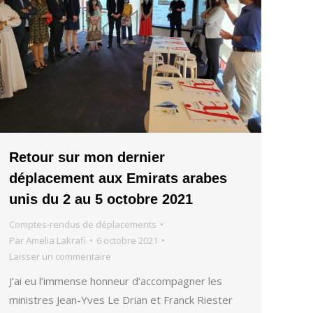
Retour sur mon dernier
déplacement aux Emirats arabes
unis du 2 au 5 octobre 2021
Comptes-rendus de déplacements
Par
Amelia Lakrafi
6 octobre 2021
Laisser un commentaire
J’ai eu l’immense honneur d’accompagner les
ministres Jean-Yves Le Drian et Franck Riester