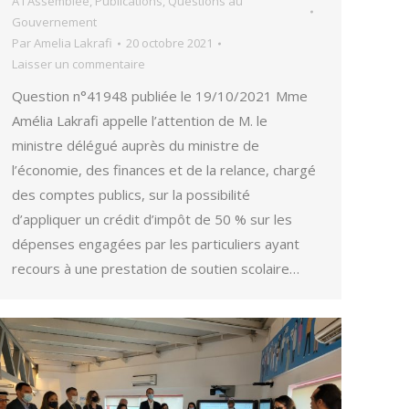
À l'Assemblée
,
Publications
,
Questions au
Gouvernement
Par
Amelia Lakrafi
20 octobre 2021
Laisser un commentaire
Question n°41948 publiée le 19/10/2021 Mme
Amélia Lakrafi appelle l’attention de M. le
ministre délégué auprès du ministre de
l’économie, des finances et de la relance, chargé
des comptes publics, sur la possibilité
d’appliquer un crédit d’impôt de 50 % sur les
dépenses engagées par les particuliers ayant
recours à une prestation de soutien scolaire…