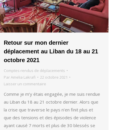
Retour sur mon dernier
déplacement au Liban du 18 au 21
octobre 2021
Comptes-rendus de déplacements
Par
Amelia Lakrafi
22 octobre 2021
Laisser un commentaire
Comme je m’y étais engagée, je me suis rendue
au Liban du 18 au 21 octobre dernier. Alors que
la crise que traverse le pays n’en finit plus et
que des tensions et des épisodes de violence
ayant causé 7 morts et plus de 30 blessés se