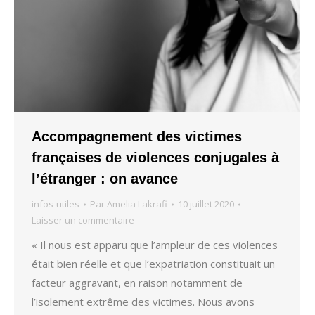
Accompagnement des victimes
françaises de violences conjugales à
l’étranger : on avance
infos-utiles
Par
Amelia Lakrafi
10 juillet 2020
Laisser un commentaire
« Il nous est apparu que l’ampleur de ces violences
était bien réelle et que l’expatriation constituait un
facteur aggravant, en raison notamment de
l’isolement extrême des victimes. Nous avons