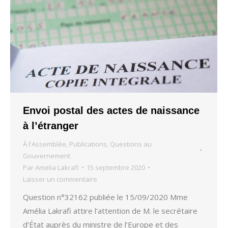
Envoi postal des actes de naissance
à l’étranger
À l'Assemblée
,
Publications
,
Questions au
Gouvernement
Par
Amelia Lakrafi
15 septembre 2020
Laisser un commentaire
Question n°32162 publiée le 15/09/2020 Mme
Amélia Lakrafi attire l’attention de M. le secrétaire
d’État auprès du ministre de l’Europe et des