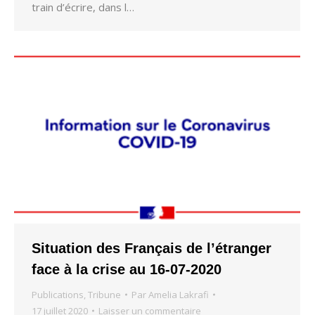
train d’écrire, dans l…
Situation des Français de l’étranger
face à la crise au 16-07-2020
Publications
,
Tribune
Par
Amelia Lakrafi
17 juillet 2020
Laisser un commentaire