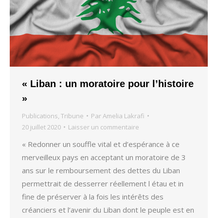
« Liban : un moratoire pour l’histoire
»
Publications
,
Tribune
Par
Amelia Lakrafi
20 juillet 2020
Laisser un commentaire
« Redonner un souffle vital et d’espérance à ce
merveilleux pays en acceptant un moratoire de 3
ans sur le remboursement des dettes du Liban
permettrait de desserrer réellement l étau et in
fine de préserver à la fois les intérêts des
créanciers et l’avenir du Liban dont le peuple est en