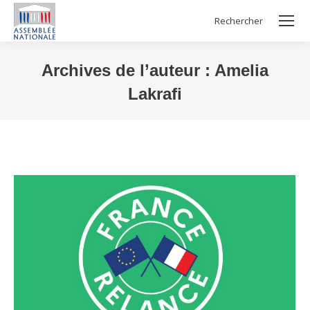
Rechercher
Search:
Archives de l’auteur :
Amelia
Lakrafi
Vous êtes ici :