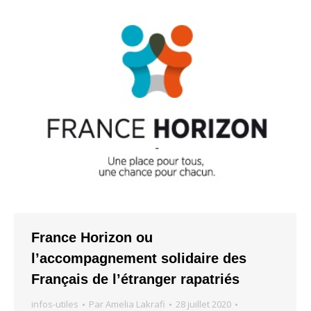
France Horizon ou
l’accompagnement solidaire des
Français de l’étranger rapatriés
infos-utiles
Par
Amelia Lakrafi
28 juillet 2020