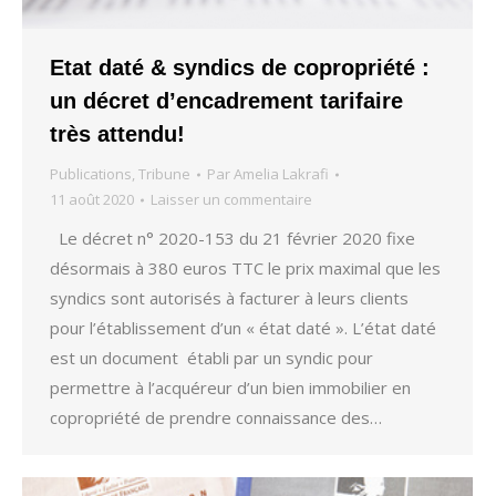
Etat daté & syndics de copropriété :
un décret d’encadrement tarifaire
très attendu!
Publications
,
Tribune
Par
Amelia Lakrafi
11 août 2020
Laisser un commentaire
Le décret n° 2020-153 du 21 février 2020 fixe
désormais à 380 euros TTC le prix maximal que les
syndics sont autorisés à facturer à leurs clients
pour l’établissement d’un « état daté ». L’état daté
est un document établi par un syndic pour
permettre à l’acquéreur d’un bien immobilier en
copropriété de prendre connaissance des…