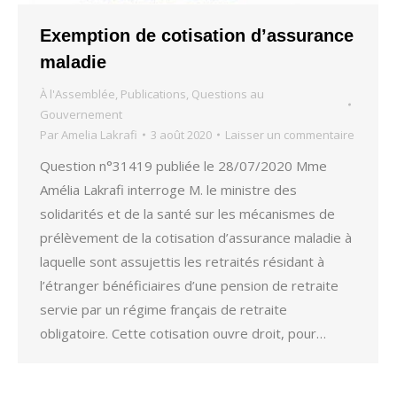
Exemption de cotisation d’assurance
maladie
À l'Assemblée
,
Publications
,
Questions au
Gouvernement
Par
Amelia Lakrafi
3 août 2020
Laisser un commentaire
Question n°31419 publiée le 28/07/2020 Mme
Amélia Lakrafi interroge M. le ministre des
solidarités et de la santé sur les mécanismes de
prélèvement de la cotisation d’assurance maladie à
laquelle sont assujettis les retraités résidant à
l’étranger bénéficiaires d’une pension de retraite
servie par un régime français de retraite
obligatoire. Cette cotisation ouvre droit, pour…