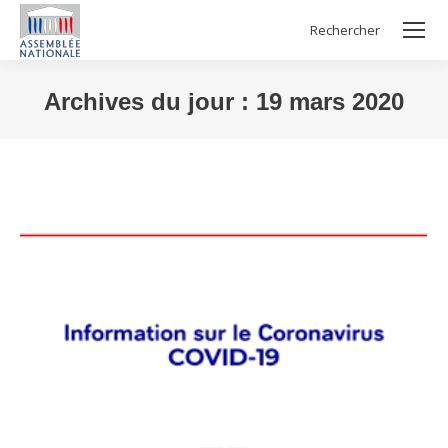
Rechercher
Search:
Archives du jour :
19 mars 2020
Vous êtes ici :