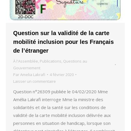
Question sur la validité de la carte
mobilité inclusion pour les Français
de l’étranger
À l'Assemblée
,
Publications
,
Questions au
Gouvernement
Par
Amelia Lakrafi
4 février 2020
Laisser un commentaire
Question n°26309 publiée le 04/02/2020 Mme
Amélia Lakrafi interroge Mme la ministre des
solidarités et de la santé sur les conditions de
validité de la carte mobilité inclusion délivrée aux
personnes en situation de handicap, lorsque son
détenteur part s’installer à l’étranger. Il semblerait