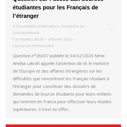
étudiantes pour les Français de
l’étranger
À l'Assemblée
,
Publications
,
Questions au
Gouvernement
Par
Amelia Lakrafi
4 février 2020
Laisser un commentaire
Question n°26307 publiée le 04/02/2020 Mme
Amélia Lakrafi appelle l’attention de M. le ministre
de l’Europe et des affaires étrangères sur les
difficultés que rencontrent les Français résidant à
l’étranger pour constituer des dossiers de
demandes de bourse étudiante pour leurs enfants
qui rentrent en France pour effectuer leurs études
supérieures. Il n’est en effet…