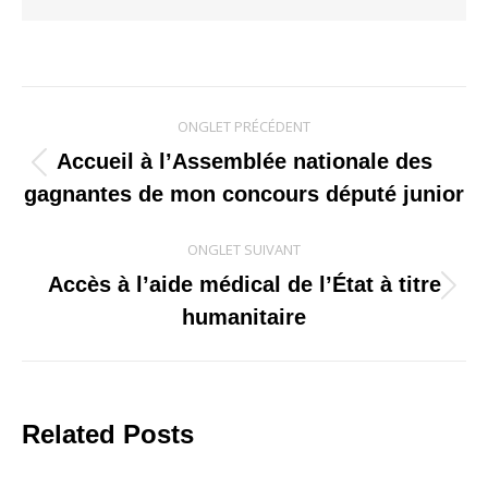
Navigation
ONGLET PRÉCÉDENT
de
Accueil à l’Assemblée nationale des
Onglet
gagnantes de mon concours député junior
commentaire
précédent
ONGLET SUIVANT
Accès à l’aide médical de l’État à titre
Onglet
humanitaire
suivant
Related Posts