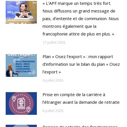
« L’APF marque un temps très fort.
Nous diffusons un grand message de
paix, d’entente et de communion. Nous
montrons également que la
francophonie attire de plus en plus. »
17 juillet 2026
Plan « Osez l’export » : mon rapport
d’information sur le bilan du plan « Osez
l’export »
9 juillet 2026
Prise en compte de la carrière à
l’étranger avant la demande de retraite
6 juillet 2026
Pension de retraite des fonctionnaires