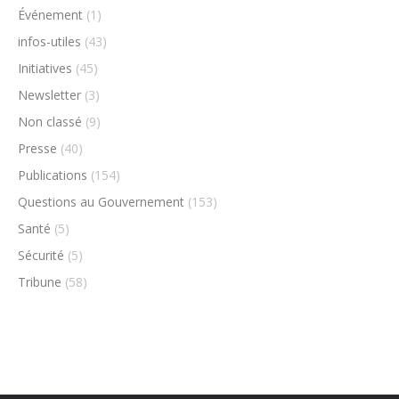
Événement
(1)
infos-utiles
(43)
Initiatives
(45)
Newsletter
(3)
Non classé
(9)
Presse
(40)
Publications
(154)
Questions au Gouvernement
(153)
Santé
(5)
Sécurité
(5)
Tribune
(58)