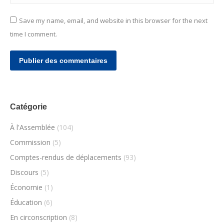
Save my name, email, and website in this browser for the next
time I comment.
Publier des commentaires
Catégorie
À l'Assemblée
(104)
Commission
(5)
Comptes-rendus de déplacements
(93)
Discours
(5)
Économie
(1)
Éducation
(6)
En circonscription
(8)