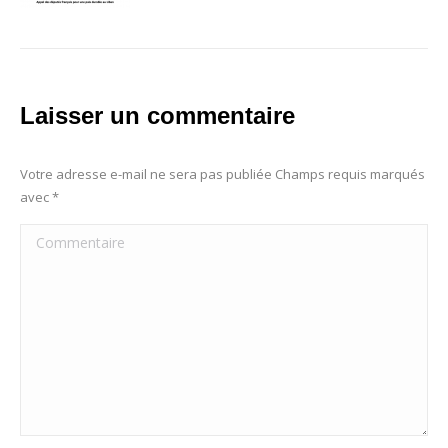
Laisser un commentaire
Votre adresse e-mail ne sera pas publiée Champs requis marqués
avec
*
Commentaire