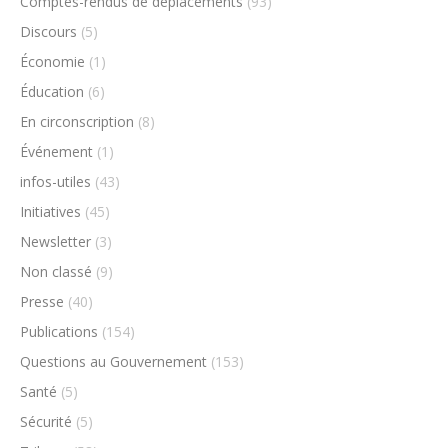
Comptes-rendus de déplacements
(93)
Discours
(5)
Économie
(1)
Éducation
(6)
En circonscription
(8)
Événement
(1)
infos-utiles
(43)
Initiatives
(45)
Newsletter
(3)
Non classé
(9)
Presse
(40)
Publications
(154)
Questions au Gouvernement
(153)
Santé
(5)
Sécurité
(5)