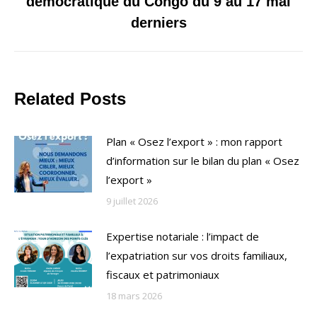
démocratique du Congo du 9 au 17 mai
suivant
derniers
Related Posts
Plan « Osez l’export » : mon rapport
d’information sur le bilan du plan « Osez
l’export »
9 juillet 2026
Expertise notariale : l’impact de
l’expatriation sur vos droits familiaux,
fiscaux et patrimoniaux
18 mars 2026