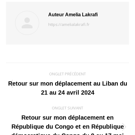
Auteur
Amelia Lakrafi
https://amelialakrafi.fr
Navigation
ONGLET PRÉCÉDENT
de
Retour sur mon déplacement au Liban du
Onglet
21 au 24 avril 2024
commentaire
précédent
ONGLET SUIVANT
Retour sur mon déplacement en
République du Congo et en République
Onglet