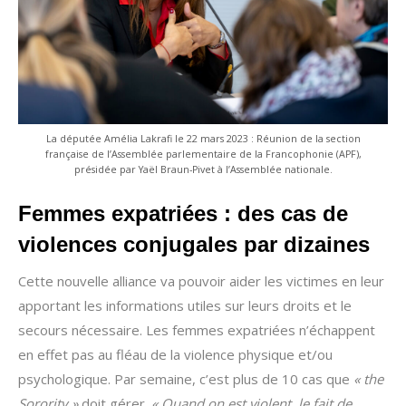
La députée Amélia Lakrafi le 22 mars 2023 : Réunion de la section
française de l’Assemblée parlementaire de la Francophonie (APF),
présidée par Yaël Braun-Pivet à l’Assemblée nationale.
Femmes expatriées : des cas de
violences conjugales par dizaines
Cette nouvelle alliance va pouvoir aider les victimes en leur
apportant les informations utiles sur leurs droits et le
secours nécessaire. Les femmes expatriées n’échappent
en effet pas au fléau de la violence physique et/ou
psychologique. Par semaine, c’est plus de 10 cas que
« the
Sorority »
doit gérer.
« Quand on est violent, le fait de