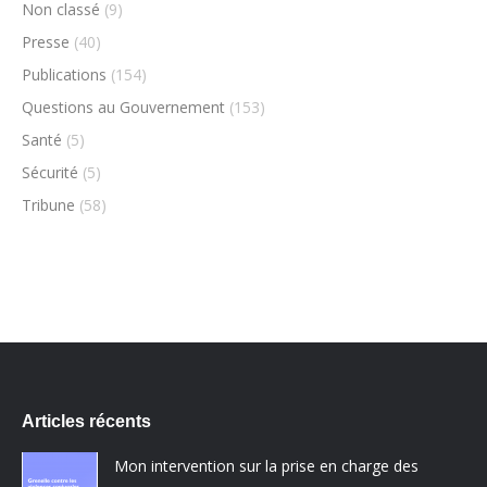
Non classé
(9)
Presse
(40)
Publications
(154)
Questions au Gouvernement
(153)
Santé
(5)
Sécurité
(5)
Tribune
(58)
Articles récents
Mon intervention sur la prise en charge des