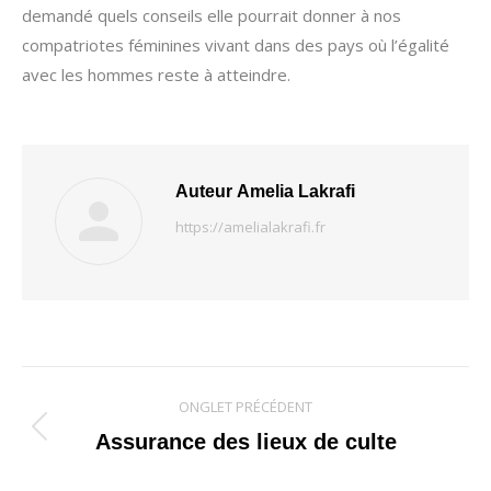
demandé quels conseils elle pourrait donner à nos
compatriotes féminines vivant dans des pays où l’égalité
avec les hommes reste à atteindre.
Auteur
Amelia Lakrafi
https://amelialakrafi.fr
Navigation
ONGLET PRÉCÉDENT
de
Onglet
Assurance des lieux de culte
précédent
commentaire