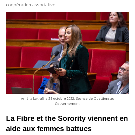
coopération associative.
Amélia Lakrafi le 25 octobre 2022: Séance de Questions au
Gouvernement.
La Fibre et the Sorority viennent en
aide aux femmes battues