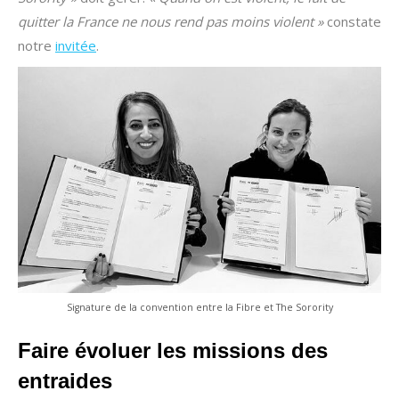
quitter la France ne nous rend pas moins violent »
constate
notre
invitée
.
Signature de la convention entre la Fibre et The Sorority
Faire évoluer les missions des
entraides