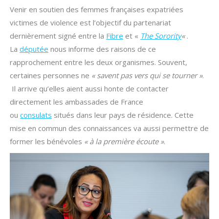
Venir en soutien des femmes françaises expatriées
victimes de violence est l’objectif du partenariat
dernièrement signé entre la
Fibre
et «
The Sorority
«
.
La
députée
nous informe des raisons de ce
rapprochement entre les deux organismes. Souvent,
certaines personnes ne
« savent pas vers qui se tourner »
.
Il arrive qu’elles aient aussi honte de contacter
directement les ambassades de France
ou
consulats
situés dans leur pays de résidence. Cette
mise en commun des connaissances va aussi permettre de
former les bénévoles
« à la première écoute »
.