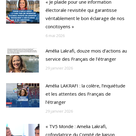
« Je plaide pour une information
électorale revisitée qui garantisse
véritablement le bon éclairage de nos
concitoyens »
6 mai 2026
Amélia Lakrafi, douze mois d’actions au
service des Français de l’étranger
29 janvier 2026
Amélia LAKRAFI : la colère, l’inquiétude
et les attentes des Français de
l’étranger
29 janvier 2026
« TV5 Monde : Amelia Lakrafi,
cofondatrice du Comité de liaison