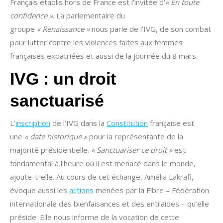
Français établis hors de France est l’invitée d’
« En toute
confidence »
. La parlementaire du
groupe
« Renaissance »
nous parle de l’IVG, de son combat
pour lutter contre les violences faites aux femmes
françaises expatriées et aussi de la journée du 8 mars.
IVG : un droit
sanctuarisé
L’
inscription
de l’IVG dans la
Constitution
française est
une
« date historique »
pour la représentante de la
majorité présidentielle.
« Sanctuariser ce droit »
est
fondamental à l’heure où il est menacé dans le monde,
ajoute-t-elle. Au cours de cet échange, Amélia Lakrafi,
évoque aussi les
actions
menées par la Fibre – Fédération
internationale des bienfaisances et des entraides – qu’elle
préside. Elle nous informe de la vocation de cette