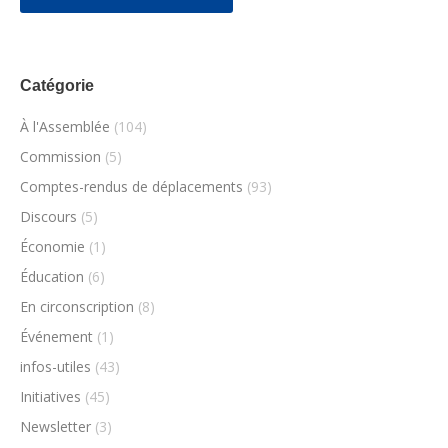
Catégorie
À l'Assemblée
(104)
Commission
(5)
Comptes-rendus de déplacements
(93)
Discours
(5)
Économie
(1)
Éducation
(6)
En circonscription
(8)
Événement
(1)
infos-utiles
(43)
Initiatives
(45)
Newsletter
(3)