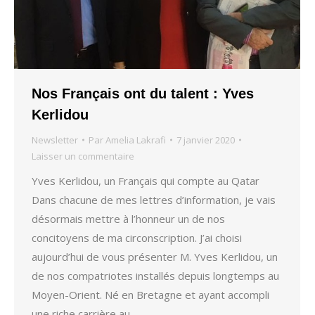
Nos Français ont du talent : Yves
Kerlidou
Newsletter
Par
Amelia Lakrafi
7 janvier 2020
Laisser un commentaire
Yves Kerlidou, un Français qui compte au Qatar
Dans chacune de mes lettres d’information, je vais
désormais mettre à l’honneur un de nos
concitoyens de ma circonscription. J’ai choisi
aujourd’hui de vous présenter M. Yves Kerlidou, un
de nos compatriotes installés depuis longtemps au
Moyen-Orient. Né en Bretagne et ayant accompli
une riche carrière au…