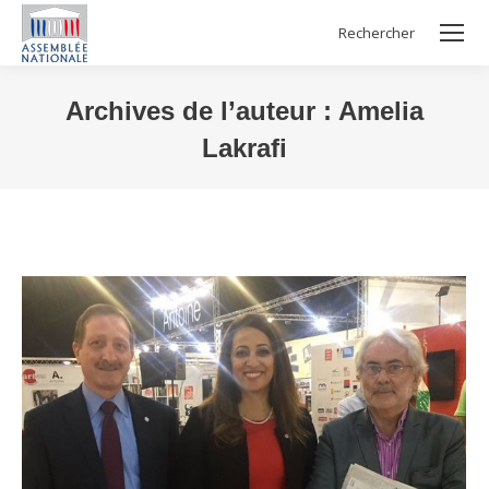
Rechercher
Search:
Archives de l’auteur :
Amelia
Lakrafi
Vous êtes ici :