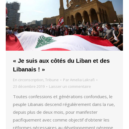
« Je suis aux côtés du Liban et des
Libanais ! »
En circonscription
,
Tribune
Par
Amelia Lakrafi
23 décembre 2019
Laisser un commentaire
Toutes confessions et générations confondues, le
peuple Libanais descend régulièrement dans la rue,
depuis plus de deux mois, pour manifester
pacifiquement avec comme objectif d’obtenir les
réformes nécessaires au développement pérenne