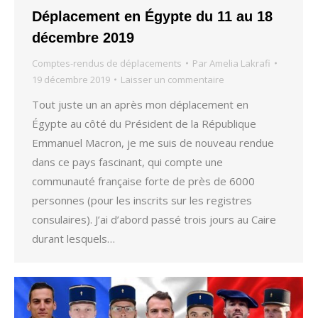
Déplacement en Égypte du 11 au 18
décembre 2019
Comptes-rendus de déplacements
Par
Amelia Lakrafi
19 décembre 2019
Laisser un commentaire
Tout juste un an après mon déplacement en
Égypte au côté du Président de la République
Emmanuel Macron, je me suis de nouveau rendue
dans ce pays fascinant, qui compte une
communauté française forte de près de 6000
personnes (pour les inscrits sur les registres
consulaires). J’ai d’abord passé trois jours au Caire
durant lesquels…