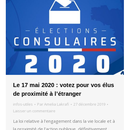
Le 17 mai 2020 : votez pour vos élus
de proximité à l’étranger
infos-utiles
Par
Amelia Lakrafi
27 décembre 2019
Laisser un commentaire
La loi relative à l’engagement dans la vie locale et à
la proximité de l’action publique, définitivement