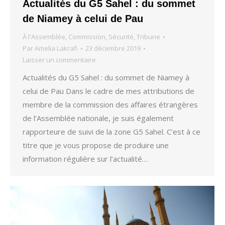
Actualités du G5 Sahel : du sommet
de Niamey à celui de Pau
À l'Assemblée
,
Commission
,
Sécurité
,
Tribune
Par
Amelia Lakrafi
23 décembre 2019
Laisser un commentaire
Actualités du G5 Sahel : du sommet de Niamey à
celui de Pau Dans le cadre de mes attributions de
membre de la commission des affaires étrangères
de l’Assemblée nationale, je suis également
rapporteure de suivi de la zone G5 Sahel. C’est à ce
titre que je vous propose de produire une
information régulière sur l’actualité…