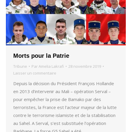
Morts pour la Patrie
Tribune
Par
Amelia Lakrafi
28 novembre 2019
Laisser un commentaire
Depuis la décision du Président François Hollande
en 2013 d’intervenir au Mali – opération Serval –
pour empêcher la prise de Bamako par des
terroristes, la France est l’acteur majeur de la lutte
contre le terrorisme islamiste et de la stabilisation
au Sahel. A Serval, s’est substituée l’opération
Barkhane. La force G5 Sahel a été…