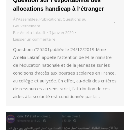
allocations handicap à l’étranger
À l'Assemblée
,
Publications
,
Questions au
Gouvernement
Par
Amelia Lakrafi
7 janvier 2020
Laisser un commentaire
Question n°25501publiée le 24/12/2019 Mme
Amélia Lakrafi appelle l’attention de M. le ministre
de l’éducation nationale et de la jeunesse sur les
conditions d’accès aux bourses scolaires en France,
au collège et au lycée. En effet, au-delà des critères
de ressources au sens strict, l’attribution de ces
aides à la scolarité est conditionnée par la…