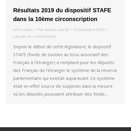
Résultats 2019 du dispositif STAFE
dans la 10ème circonscription
infos-utiles
Par
Amelia Lakrafi
9 novembre 2019
Laisser un commentaire
Depuis le début de cette législature, le dispositif
STAFE (fonds de soutien au tissu associatif des
Français à l’étranger) a remplacé pour les députés
des Français de l’étranger le système de la réserve
parlementaire qui existait auparavant. Ce système
était en effet source de suspicion dans la mesure
où les députés pouvaient attribuer des fonds…