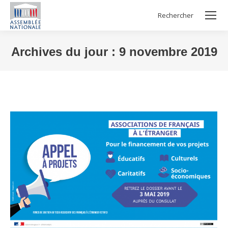
Rechercher
Search:
Archives du jour :
9 novembre 2019
Vous êtes ici :