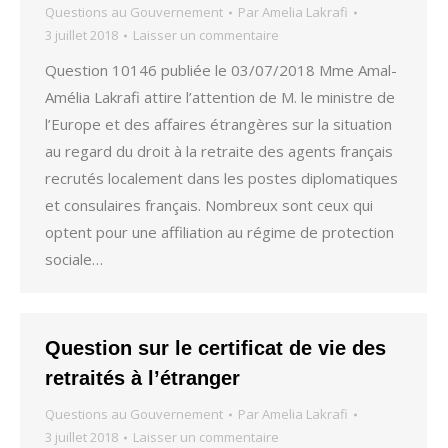
Questions au Gouvernement
Par
Amelia Lakrafi
3 juillet 2018
Laisser un commentaire
Question 10146 publiée le 03/07/2018 Mme Amal-
Amélia Lakrafi attire l’attention de M. le ministre de
l’Europe et des affaires étrangères sur la situation
au regard du droit à la retraite des agents français
recrutés localement dans les postes diplomatiques
et consulaires français. Nombreux sont ceux qui
optent pour une affiliation au régime de protection
sociale…
Question sur le certificat de vie des
retraités à l’étranger
Questions au Gouvernement
Par
Amelia Lakrafi
3 juillet 2018
Laisser un commentaire