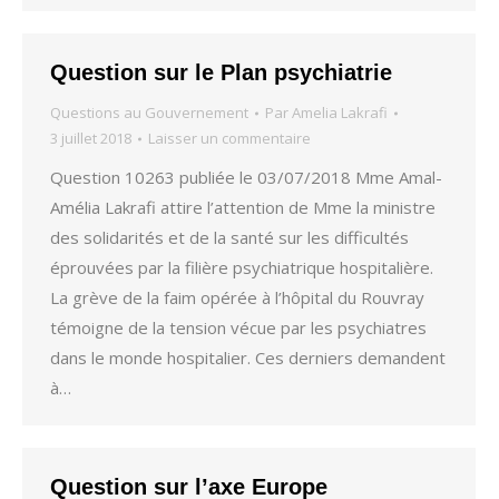
Question sur le Plan psychiatrie
Questions au Gouvernement
Par
Amelia Lakrafi
3 juillet 2018
Laisser un commentaire
Question 10263 publiée le 03/07/2018 Mme Amal-
Amélia Lakrafi attire l’attention de Mme la ministre
des solidarités et de la santé sur les difficultés
éprouvées par la filière psychiatrique hospitalière.
La grève de la faim opérée à l’hôpital du Rouvray
témoigne de la tension vécue par les psychiatres
dans le monde hospitalier. Ces derniers demandent
à…
Question sur l’axe Europe