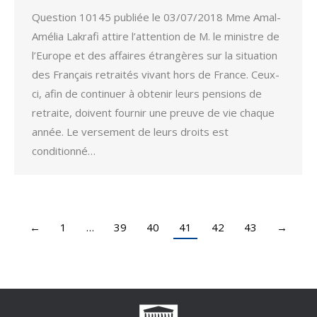
Question 10145 publiée le 03/07/2018 Mme Amal-
Amélia Lakrafi attire l’attention de M. le ministre de
l’Europe et des affaires étrangères sur la situation
des Français retraités vivant hors de France. Ceux-
ci, afin de continuer à obtenir leurs pensions de
retraite, doivent fournir une preuve de vie chaque
année. Le versement de leurs droits est
conditionné…
←
1
…
39
40
41
42
43
→