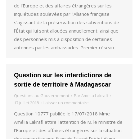
de l’Europe et des affaires étrangères sur les
inquiétudes soulevées par l’Alliance française
s’agissant de la préservation des subventions de
l’État qui lui sont allouées annuellement, ainsi que
des personnels mis à disposition de certaines
antennes par les ambassades. Premier réseau…
Question sur les interdictions de
sortie de territoire à Madagascar
Questions au Gouvernement
Par
Amelia Lakrafi
17 juillet 2018
Laisser un commentaire
Question 10777 publiée le 17/07/2018 Mme
Amélia Lakrafi attire l’attention de M. le ministre de
l’Europe et des affaires étrangères sur la situation
des ressortissants français faisant l’objet d’une