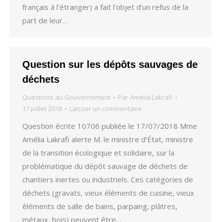
français à l’étranger) a fait l’objet d’un refus de la
part de leur…
Question sur les dépôts sauvages de
déchets
Questions au Gouvernement
Par
Amelia Lakrafi
17 juillet 2018
Laisser un commentaire
Question écrite 10706 publiée le 17/07/2018 Mme
Amélia Lakrafi alerte M. le ministre d’État, ministre
de la transition écologique et solidaire, sur la
problématique du dépôt sauvage de déchets de
chantiers inertes ou industriels. Ces catégories de
déchets (gravats, vieux éléments de cuisine, vieux
éléments de salle de bains, parpaing, plâtres,
métaux, bois) peuvent être…