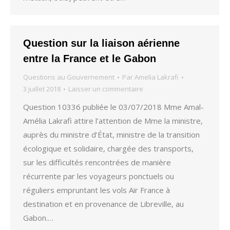
Question sur la liaison aérienne
entre la France et le Gabon
Questions au Gouvernement
Par
Amelia Lakrafi
3 juillet 2018
Laisser un commentaire
Question 10336 publiée le 03/07/2018 Mme Amal-
Amélia Lakrafi attire l’attention de Mme la ministre,
auprès du ministre d’État, ministre de la transition
écologique et solidaire, chargée des transports,
sur les difficultés rencontrées de manière
récurrente par les voyageurs ponctuels ou
réguliers empruntant les vols Air France à
destination et en provenance de Libreville, au
Gabon.…