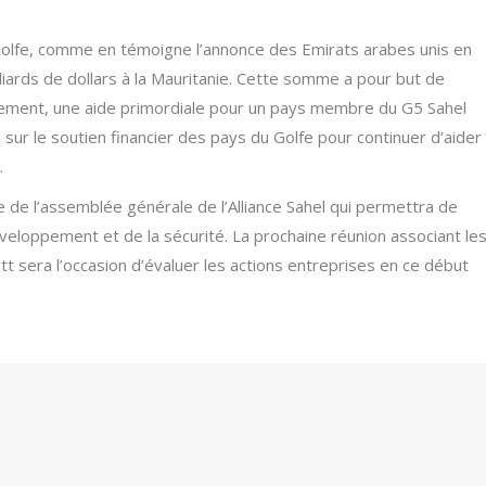
Golfe, comme en témoigne l’annonce des Emirats arabes unis en
liards de dollars à la Mauritanie. Cette somme a pour but de
pement, une aide primordiale pour un pays membre du G5 Sahel
e sur le soutien financier des pays du Golfe pour continuer d’aider
.
 de l’assemblée générale de l’Alliance Sahel qui permettra de
eloppement et de la sécurité. La prochaine réunion associant le
tt sera l’occasion d’évaluer les actions entreprises en ce début