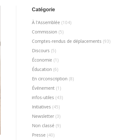
Catégorie
À l'Assemblée
(104)
Commission
(5)
Comptes-rendus de déplacements
(93)
Discours
(5)
Économie
(1)
Éducation
(6)
En circonscription
(8)
Événement
(1)
infos-utiles
(43)
Initiatives
(45)
Newsletter
(3)
Non classé
(9)
Presse
(40)