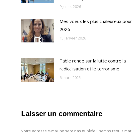
9 juillet 2026
Mes voeux les plus chaleureux pour
2026
15 janvier 2026
Table ronde sur la lutte contre la
radicalisation et le terrorisme
6 mars 2025
Laisser un commentaire
Votre adresse e-mail ne sera pas publiée Champs requis ma