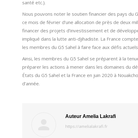
santé etc.).
Nous pouvons noter le soutien financier des pays du 
ce mois de février d’une allocation de près de deux mil
financer des projets d’investissement et de dévelop
impliqué dans la lutte anti-djihadiste. La France compt
les membres du G5 Sahel à faire face aux défis actuels
Ainsi, les membres du G5 Sahel se préparent à la tenue
préparer les actions à mener dans les domaines du dév
États du G5 Sahel et la France en juin 2020 à Nouakcho
d’année.
Auteur
Amelia Lakrafi
https://amelialakrafi.fr