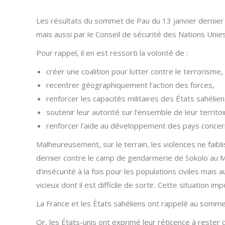
Les résultats du sommet de Pau du 13 janvier dernier o
mais aussi par le Conseil de sécurité des Nations Unies
Pour rappel, il en est ressorti la volonté de :
créer une coalition pour lutter contre le terrorisme
recentrer géographiquement l’action des forces,
renforcer les capacités militaires des États sahélien
soutenir leur autorité sur l’ensemble de leur territoi
renforcer l’aide au développement des pays concer
Malheureusement, sur le terrain, les violences ne fai
dernier contre le camp de gendarmerie de Sokolo au M
d’insécurité à la fois pour les populations civiles mais 
vicieux dont il est difficile de sortir. Cette situation imp
La France et les États sahéliens ont rappelé au sommet
Or, les États-unis ont exprimé leur réticence à rester