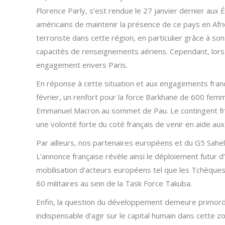
Florence Parly, s’est rendue le 27 janvier dernier au
américains de maintenir la présence de ce pays en Afriq
terroriste dans cette région, en particulier grâce à son
capacités de renseignements aériens. Cependant, lors 
engagement envers Paris.
En réponse à cette situation et aux engagements franç
février, un renfort pour la force Barkhane de 600 fe
Emmanuel Macron au sommet de Pau. Le contingent fran
une volonté forte du coté français de venir en aide aux
Par ailleurs, nos partenaires européens et du G5 Sahel 
L’annonce française révèle ainsi le déploiement futur
mobilisation d’acteurs européens tel que les Tchèques
60 militaires au sein de la Task Force Takuba.
Enfin, la question du développement demeure primordiale
indispensable d’agir sur le capital humain dans cette z