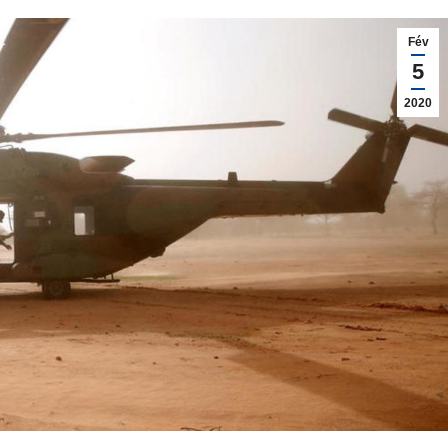
Fév
5
2020