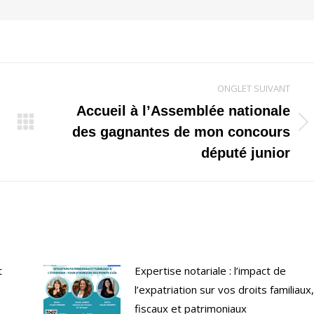
ONGLET SUIVANT
Accueil à l’Assemblée nationale
Onglet
des gagnantes de mon concours
suivant
député junior
t
Expertise notariale : l’impact de
l’expatriation sur vos droits familiaux,
fiscaux et patrimoniaux