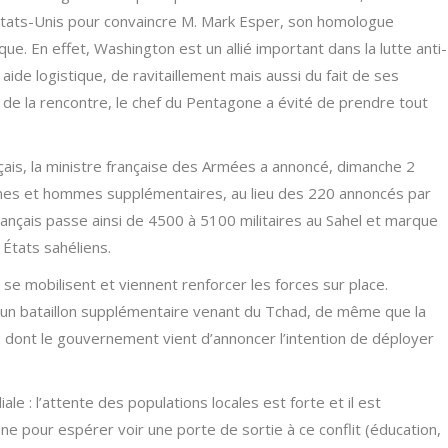
x États-Unis pour convaincre M. Mark Esper, son homologue
ue. En effet, Washington est un allié important dans la lutte anti-
 aide logistique, de ravitaillement mais aussi du fait de ses
de la rencontre, le chef du Pentagone a évité de prendre tout
ais, la ministre française des Armées a annoncé, dimanche 2
mmes et hommes supplémentaires, au lieu des 220 annoncés par
çais passe ainsi de 4500 à 5100 militaires au Sahel et marque
 États sahéliens.
se mobilisent et viennent renforcer les forces sur place.
 d’un bataillon supplémentaire venant du Tchad, de même que la
 dont le gouvernement vient d’annoncer l’intention de déployer
 : l’attente des populations locales est forte et il est
one pour espérer voir une porte de sortie à ce conflit (éducation,