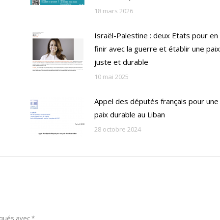
18 mars 2026
Israël-Palestine : deux Etats pour en
finir avec la guerre et établir une paix
juste et durable
10 mai 2025
Appel des députés français pour une
paix durable au Liban
28 octobre 2024
rqués avec
*