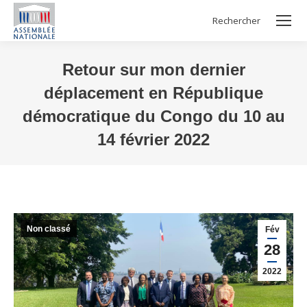
Rechercher
Search:
Retour sur mon dernier
déplacement en République
démocratique du Congo du 10 au
14 février 2022
Vous êtes ici :
Non classé
Fév
28
2022