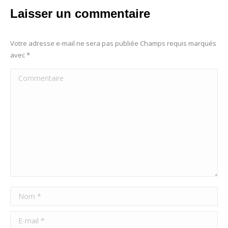
Laisser un commentaire
Votre adresse e-mail ne sera pas publiée Champs requis marqués
avec
*
Commentaire
Nom *
E-mail *