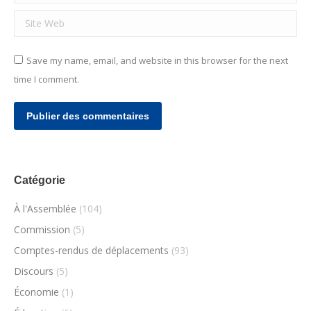
Site Web
Save my name, email, and website in this browser for the next
time I comment.
Publier des commentaires
Catégorie
À l'Assemblée
(104)
Commission
(5)
Comptes-rendus de déplacements
(93)
Discours
(5)
Économie
(1)