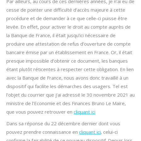
Par ailleurs, au cours de ces dernières années, je n’ai eu de
cesse de pointer une difficulté d’accès majeure à cette
procédure et de demander à ce que celle-ci puisse être
levée. En effet, pour activer le droit au compte auprès de
la Banque de France, il était jusqu’ici nécessaire de
produire une attestation de refus d’ouverture de compte
bancaire émise par un établissement en France. Or, il était
presque impossible d’obtenir ce document, les banques
étant plutôt réticentes à respecter cette obligation. En lien
avec la Banque de France, nous avons donc travaillé à un
dispositif qui facilite les démarches des usagers. Tel est
l’objet du courrier que j’ai adressé le 30 novembre 2021 au
ministre de l’Economie et des Finances Bruno Le Maire,
que vous pouvez retrouver en
cliquant ici
Dans sa réponse du 22 décembre dernier dont vous
pouvez prendre connaissance en
cliquant ici
, celui-ci
confirme la faisabilité de ce nouveau dispositif. Depuis lors,