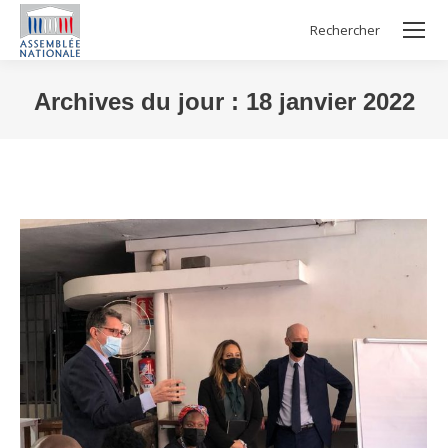
Rechercher
Search:
Archives du jour :
18 janvier 2022
Vous êtes ici :