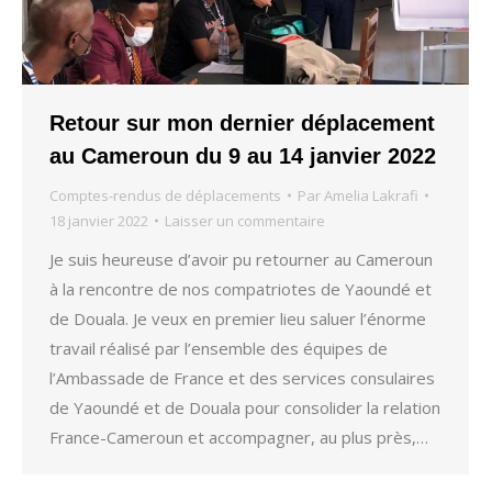
Retour sur mon dernier déplacement
au Cameroun du 9 au 14 janvier 2022
Comptes-rendus de déplacements
Par
Amelia Lakrafi
18 janvier 2022
Laisser un commentaire
Je suis heureuse d’avoir pu retourner au Cameroun
à la rencontre de nos compatriotes de Yaoundé et
de Douala. Je veux en premier lieu saluer l’énorme
travail réalisé par l’ensemble des équipes de
l’Ambassade de France et des services consulaires
de Yaoundé et de Douala pour consolider la relation
France-Cameroun et accompagner, au plus près,…