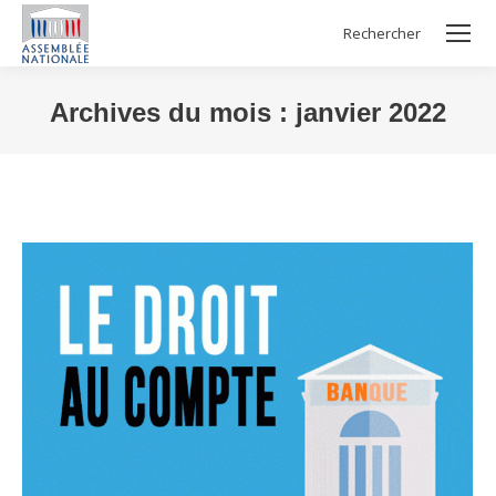
Rechercher
Search:
Archives du mois :
janvier 2022
Vous êtes ici :