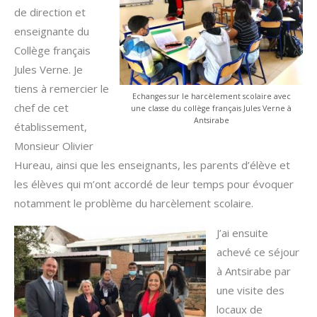
de direction et
enseignante du
Collège français
Jules Verne. Je
tiens à remercier le
Echanges sur le harcèlement scolaire avec
chef de cet
une classe du collège français Jules Verne à
Antsirabe
établissement,
Monsieur Olivier
Hureau, ainsi que les enseignants, les parents d’élève et
les élèves qui m’ont accordé de leur temps pour évoquer
notamment le problème du harcèlement scolaire.
J’ai ensuite
achevé ce séjour
à Antsirabe par
une visite des
locaux de