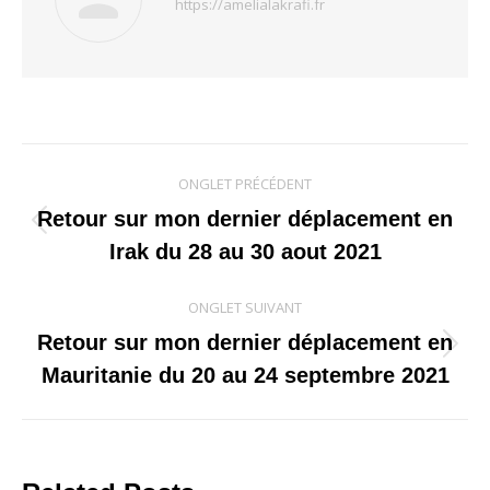
https://amelialakrafi.fr
Navigation
ONGLET PRÉCÉDENT
de
Retour sur mon dernier déplacement en
Onglet
Irak du 28 au 30 aout 2021
commentaire
précédent
ONGLET SUIVANT
Retour sur mon dernier déplacement en
Onglet
Mauritanie du 20 au 24 septembre 2021
suivant