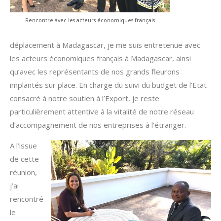
Rencontre avec les acteurs économiques français
déplacement à Madagascar, je me suis entretenue avec
les acteurs économiques français à Madagascar, ainsi
qu’avec les représentants de nos grands fleurons
implantés sur place. En charge du suivi du budget de l’Etat
consacré à notre soutien à l’Export, je reste
particulièrement attentive à la vitalité de notre réseau
d’accompagnement de nos entreprises à l’étranger.
A l’issue
de cette
réunion,
j’ai
rencontré
le