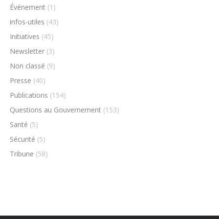
Événement
(1)
infos-utiles
(43)
Initiatives
(45)
Newsletter
(3)
Non classé
(9)
Presse
(40)
Publications
(154)
Questions au Gouvernement
(153)
Santé
(5)
Sécurité
(5)
Tribune
(58)