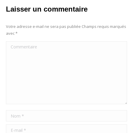
Laisser un commentaire
Votre adresse e-mail ne sera pas publiée Champs requis marqués
avec
*
Commentaire
Nom *
E-mail *