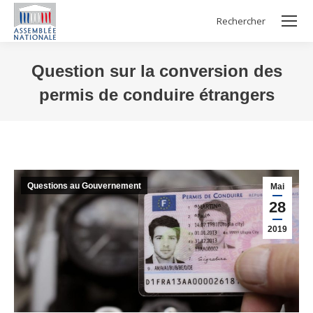
Rechercher
Search:
Question sur la conversion des
permis de conduire étrangers
Vous êtes ici :
Questions au Gouvernement
Mai
28
2019