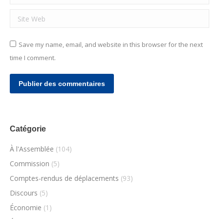
Site Web
Save my name, email, and website in this browser for the next
time I comment.
Publier des commentaires
Catégorie
À l'Assemblée
(104)
Commission
(5)
Comptes-rendus de déplacements
(93)
Discours
(5)
Économie
(1)