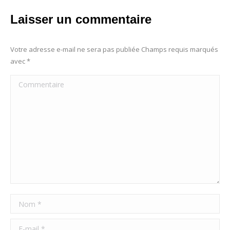
Laisser un commentaire
Votre adresse e-mail ne sera pas publiée Champs requis marqués
avec
*
Commentaire
Nom *
E-mail *