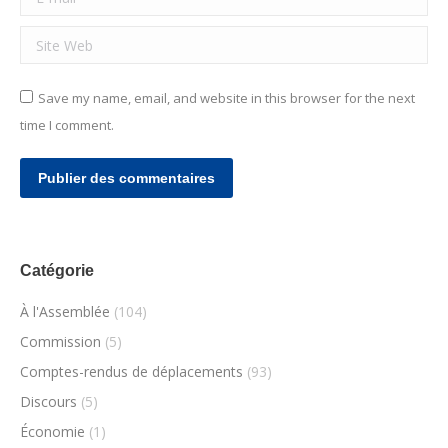
Site Web
Save my name, email, and website in this browser for the next
time I comment.
Publier des commentaires
Catégorie
À l'Assemblée
(104)
Commission
(5)
Comptes-rendus de déplacements
(93)
Discours
(5)
Économie
(1)