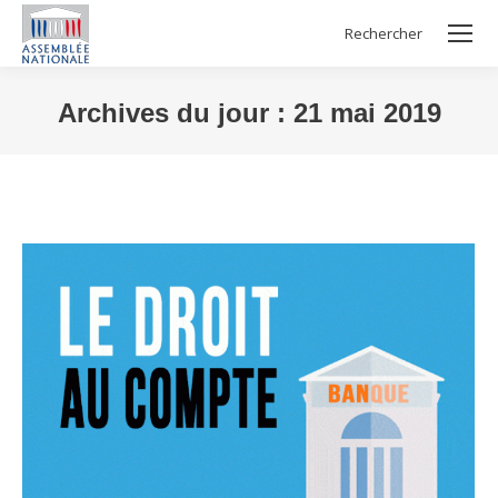
Rechercher
Search:
Archives du jour :
21 mai 2019
Vous êtes ici :