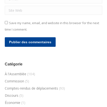
Site Web
Save my name, email, and website in this browser for the next
time I comment.
Publier des commentaires
Catégorie
À l'Assemblée
(104)
Commission
(5)
Comptes-rendus de déplacements
(93)
Discours
(5)
Économie
(1)