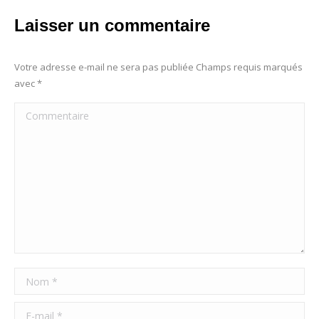
Laisser un commentaire
Votre adresse e-mail ne sera pas publiée Champs requis marqués
avec
*
Commentaire
Nom *
E-mail *