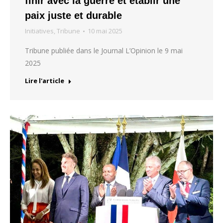
finir avec la guerre et établir une
paix juste et durable
Initiatives
,
Tribune
10 mai 2025
Tribune publiée dans le Journal L’Opinion le 9 mai
2025
Lire l'article