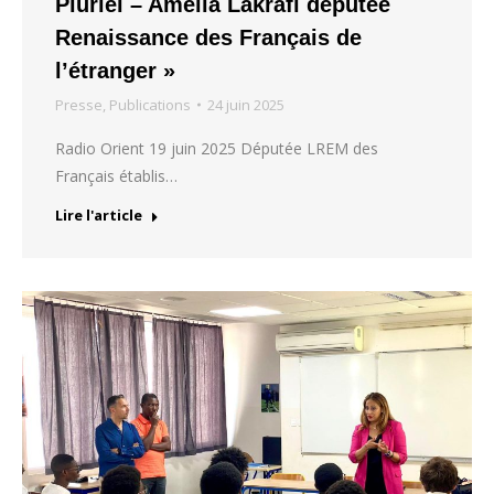
Pluriel – Amelia Lakrafi députée
Renaissance des Français de
l’étranger »
Presse
,
Publications
24 juin 2025
Radio Orient 19 juin 2025 Députée LREM des
Français établis…
Lire l'article