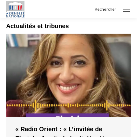
Rechercher
Search:
Actualités et tribunes
« Radio Orient : « L’invitée de