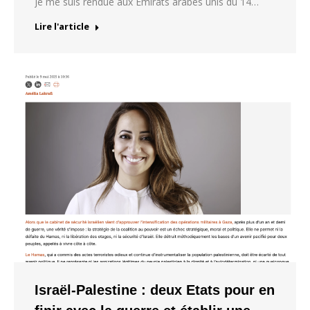
Je me suis rendue aux Émirats arabes unis du 14…
Lire l'article
Israël-Palestine : deux Etats pour en