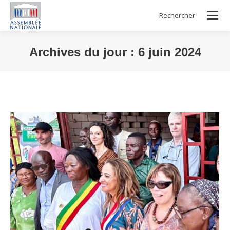
Rechercher
Search:
Archives du jour :
6 juin 2024
Vous êtes ici :