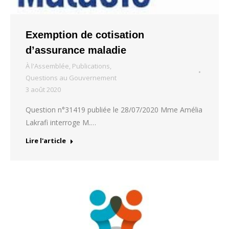
Exemption de cotisation
d’assurance maladie
À l'Assemblée
,
Publications
,
Questions au Gouvernement
3 août 2020
Question n°31419 publiée le 28/07/2020 Mme Amélia
Lakrafi interroge M.…
Lire l'article