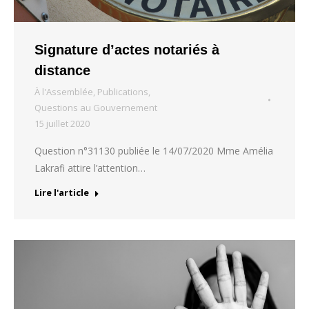
Signature d’actes notariés à
distance
À l'Assemblée
,
Publications
,
Questions au Gouvernement
15 juillet 2020
Question n°31130 publiée le 14/07/2020 Mme Amélia
Lakrafi attire l’attention…
Lire l'article