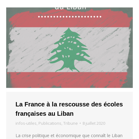
La France à la rescousse des écoles
françaises au Liban
infos-utiles
,
Publications
,
Tribune
8 juillet 2020
La crise politique et économique que connaît le Liban