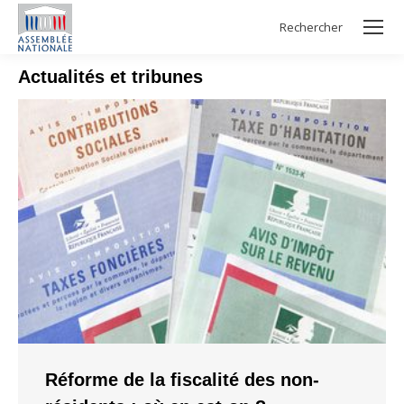
Rechercher
Search:
Actualités et tribunes
Réforme de la fiscalité des non-