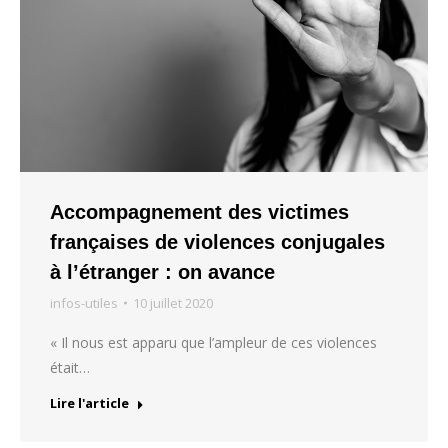
Accompagnement des victimes
françaises de violences conjugales
à l’étranger : on avance
infos-utiles
10 juillet 2020
« Il nous est apparu que l’ampleur de ces violences
était…
Lire l'article