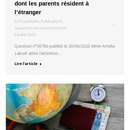
dont les parents résident à
l’étranger
À l'Assemblée
,
Publications
,
Questions au Gouvernement
2 juillet 2020
Question n°30760 publiée le 30/06/2020 Mme Amélia
Lakrafi attire l’attention…
Lire l'article