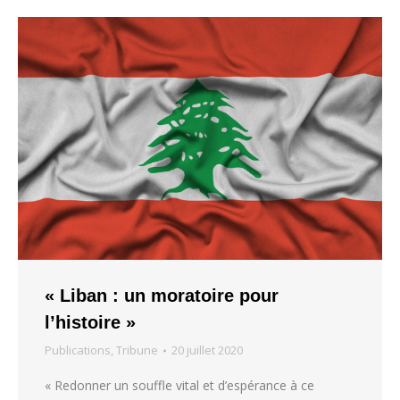
« Liban : un moratoire pour
l’histoire »
Publications
,
Tribune
20 juillet 2020
« Redonner un souffle vital et d’espérance à ce