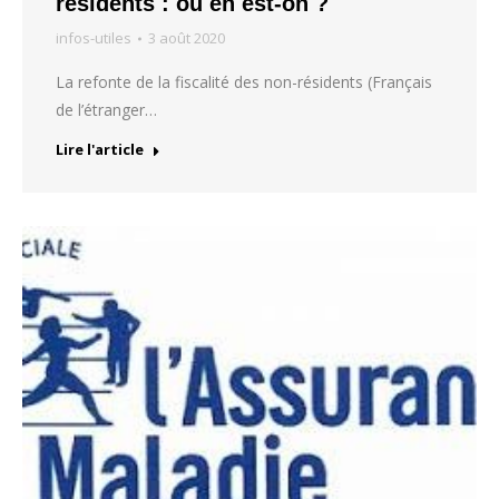
résidents : où en est-on ?
infos-utiles
3 août 2020
La refonte de la fiscalité des non-résidents (Français
de l’étranger…
Lire l'article