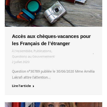
Accès aux chèques-vacances pour
les Français de l’étranger
À l'Assemblée
,
Publications
,
Questions au Gouvernement
2 juillet 2020
Question n°30789 publiée le 30/06/2020 Mme Amélia
Lakrafi attire l’attention…
Lire l'article