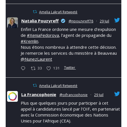
Amelia Lakrafi Retweeté
Natalia Pouzyreff
@npouzyreff78
·
29 Juil
Enfin! La France ordonne une mesure d'expulsion
de
#XeniaFedorova
, l'agent de propagande du
#Kremlin
.
Nous étions nombreux à attendre cette décision.
Je remercie les services du ministère à Beauveau
@NunezLaurent
Twitter
33
131
Amelia Lakrafi Retweeté
La Francophonie
@oifrancophonie
·
29 Juil
Plus que quelques jours pour participer à cet
appel à candidatures lancé par l'OIF, en partenariat
avec la Commission économique des Nations
Unies pour l'Afrique (CEA).