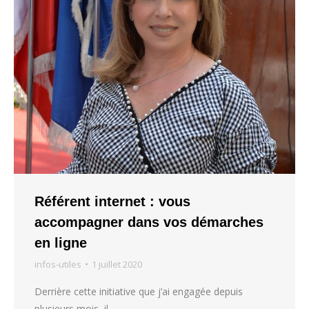
Référent internet : vous
accompagner dans vos démarches
en ligne
infos-utiles
1 juillet 2020
Derrière cette initiative que j’ai engagée depuis
plusieurs mois, il…