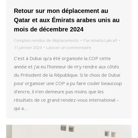
Retour sur mon déplacement au
Qatar et aux Émirats arabes unis au
mois de décembre 2024
Comptes-rendus de déplacements
Par
Amelia Lakrafi
11 janvier 2024
Laisser un commentaire
C’est à Dubaï qu’a été organisée la COP cette
année et j’ai eu l’honneur de m’y rendre aux côtés
du Président de la République. Si le choix de Dubaï
pour organiser une COP a pu faire couler beaucoup
d’encre, il n’en demeure pas moins que les
résultats de ce grand rendez-vous international –
qui a…