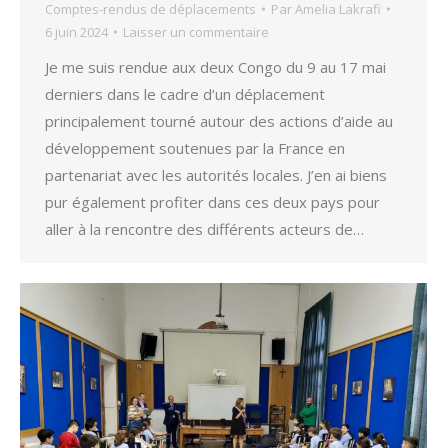
Comptes-rendus de déplacements
Par
Amelia Lakrafi
6 juin 2024
Laisser un commentaire
Je me suis rendue aux deux Congo du 9 au 17 mai
derniers dans le cadre d’un déplacement
principalement tourné autour des actions d’aide au
développement soutenues par la France en
partenariat avec les autorités locales. J’en ai biens
pur également profiter dans ces deux pays pour
aller à la rencontre des différents acteurs de…