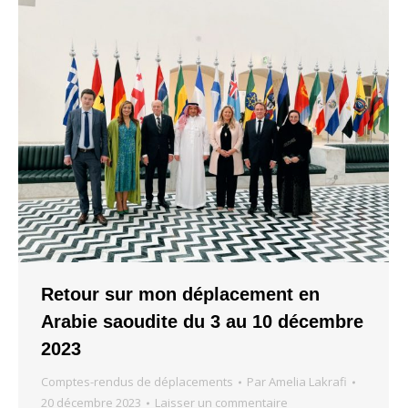
Retour sur mon déplacement en
Arabie saoudite du 3 au 10 décembre
2023
Comptes-rendus de déplacements
Par
Amelia Lakrafi
20 décembre 2023
Laisser un commentaire