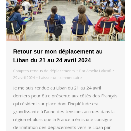
Retour sur mon déplacement au
Liban du 21 au 24 avril 2024
Comptes-rendus de déplacements
Par
Amelia Lakrafi
29 avril 2024
Laisser un commentaire
Je me suis rendue au Liban du 21 au 24 avril
derniers pour être présente aux côtés des Français
qui résident sur place dont l’inquiétude est
grandissante à l’aune des tensions accrues dans la
région et alors que la France a émis une consigne
de limitation des déplacements vers le Liban par