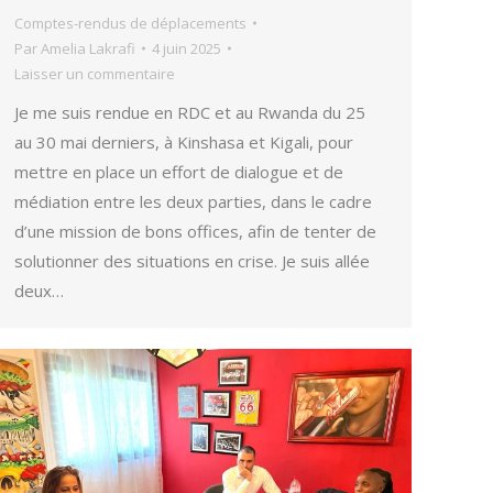
Comptes-rendus de déplacements
Par
Amelia Lakrafi
4 juin 2025
Laisser un commentaire
Je me suis rendue en RDC et au Rwanda du 25
au 30 mai derniers, à Kinshasa et Kigali, pour
mettre en place un effort de dialogue et de
médiation entre les deux parties, dans le cadre
d’une mission de bons offices, afin de tenter de
solutionner des situations en crise. Je suis allée
deux…