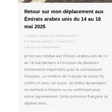
Retour sur mon déplacement aux
Émirats arabes unis du 14 au 18
mai 2025
Comptes-rendus de déplacements
Par
Amelia Lakrafi
21 mai 2025
Laisser un commentaire
Je me suis rendue aux Émirats arabes unis du 14
au 18 mai derniers à l’occasion de plusieurs
événements importants pour la communauté
française. Le nombre de Français ne cesse d’y
croître et avec cet essor, de belles dynamiques
se mettent à l’oeuvre ou se confirment pour
notre rayonnement. Cette présence française se
déploie dans…