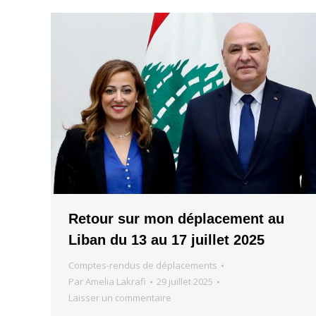
Retour sur mon déplacement au
Liban du 13 au 17 juillet 2025
Comptes-rendus de déplacements
Par
Amelia Lakrafi
29 juillet 2025
Laisser un commentaire