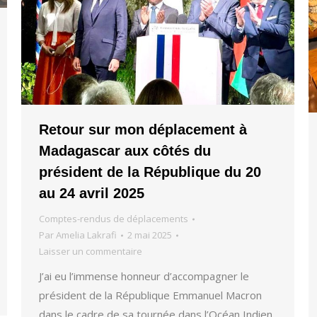
Retour sur mon déplacement à
Madagascar aux côtés du
président de la République du 20
au 24 avril 2025
Comptes-rendus de déplacements
Par
Amelia Lakrafi
2 mai 2025
Laisser un commentaire
J’ai eu l’immense honneur d’accompagner le
président de la République Emmanuel Macron
dans le cadre de sa tournée dans l’Océan Indien