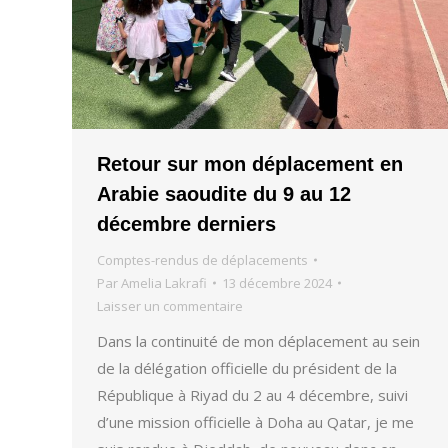
Retour sur mon déplacement en
Arabie saoudite du 9 au 12
décembre derniers
Comptes-rendus de déplacements
Par
Amelia Lakrafi
13 décembre 2024
Laisser un commentaire
Dans la continuité de mon déplacement au sein
de la délégation officielle du président de la
République à Riyad du 2 au 4 décembre, suivi
d’une mission officielle à Doha au Qatar, je me