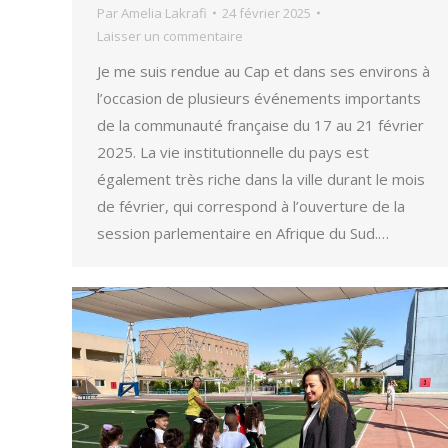
Par
Amelia Lakrafi
24 février 2025
Laisser un commentaire
Je me suis rendue au Cap et dans ses environs à
l’occasion de plusieurs événements importants
de la communauté française du 17 au 21 février
2025. La vie institutionnelle du pays est
également très riche dans la ville durant le mois
de février, qui correspond à l’ouverture de la
session parlementaire en Afrique du Sud.…