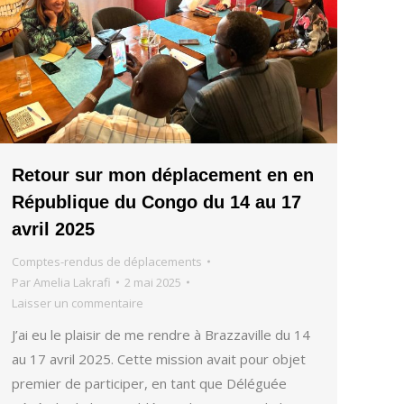
Retour sur mon déplacement en en
République du Congo du 14 au 17
avril 2025
Comptes-rendus de déplacements
Par
Amelia Lakrafi
2 mai 2025
Laisser un commentaire
J’ai eu le plaisir de me rendre à Brazzaville du 14
au 17 avril 2025. Cette mission avait pour objet
premier de participer, en tant que Déléguée