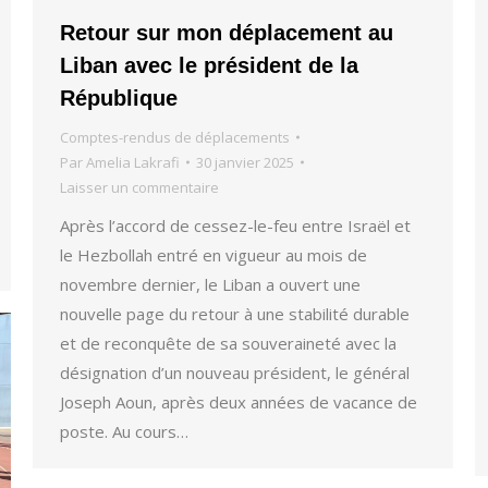
Retour sur mon déplacement au
Liban avec le président de la
République
Comptes-rendus de déplacements
Par
Amelia Lakrafi
30 janvier 2025
Laisser un commentaire
Après l’accord de cessez-le-feu entre Israël et
le Hezbollah entré en vigueur au mois de
novembre dernier, le Liban a ouvert une
nouvelle page du retour à une stabilité durable
et de reconquête de sa souveraineté avec la
désignation d’un nouveau président, le général
Joseph Aoun, après deux années de vacance de
poste. Au cours…