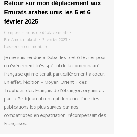
Retour sur mon déplacement aux
Émirats arabes unis les 5 et 6
février 2025
Comptes-rendus de déplacements
Par
Amelia Lakrafi
7 février 2025
Laisser un commentaire
Je me suis rendue à Dubaï les 5 et 6 février pour
un événement très spécial de la communauté
française qui me tenait particulièrement à coeur.
En effet, l’édition « Moyen-Orient » des
Trophées des Français de l’étranger, organisés
par LePetitJournal.com qui demeure l’une des
publications les plus suivies par nos
compatriotes en expatriation, récompensait des
Françaises…