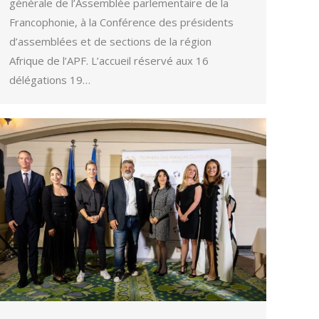
générale de l’Assemblée parlementaire de la
Francophonie, à la Conférence des présidents
d’assemblées et de sections de la région
Afrique de l’APF. L’accueil réservé aux 16
délégations 19…