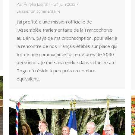
Par
Amelia Lakrafi
24 juin 2025
Laisser un commentaire
J’ai profité d’une mission officielle de
l’Assemblée Parlementaire de la Francophonie
au Bénin, pays de ma circonscription, pour aller à
la rencontre de nos Français établis sur place qui
forme une communauté forte de près de 3000
personnes. Je me suis rendue dans la foulée au
Togo où réside à peu près un nombre
équivalent…