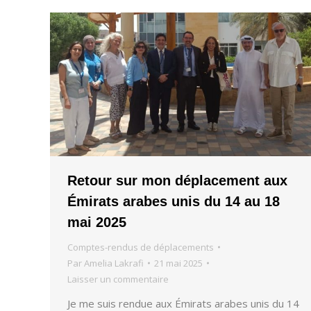
Retour sur mon déplacement aux
Émirats arabes unis du 14 au 18
mai 2025
Comptes-rendus de déplacements
Par
Amelia Lakrafi
21 mai 2025
Laisser un commentaire
Je me suis rendue aux Émirats arabes unis du 14