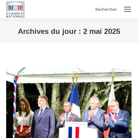
Rechercher
Search:
Archives du jour :
2 mai 2025
Vous êtes ici :