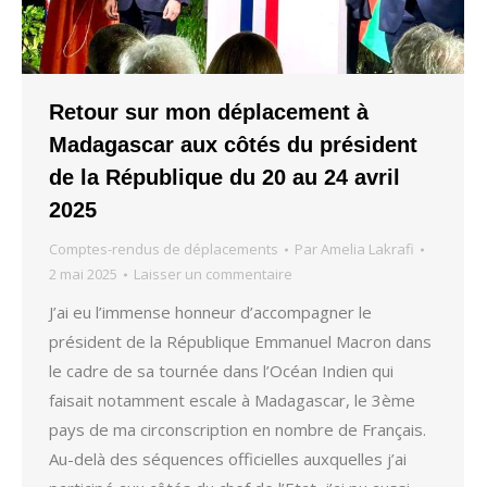
Retour sur mon déplacement à
Madagascar aux côtés du président
de la République du 20 au 24 avril
2025
Comptes-rendus de déplacements
Par
Amelia Lakrafi
2 mai 2025
Laisser un commentaire
J’ai eu l’immense honneur d’accompagner le
président de la République Emmanuel Macron dans
le cadre de sa tournée dans l’Océan Indien qui
faisait notamment escale à Madagascar, le 3ème
pays de ma circonscription en nombre de Français.
Au-delà des séquences officielles auxquelles j’ai