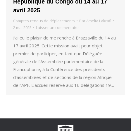
République du Congo du 14 au 17
avril 2025
Comptes-rendus de déplacements
Par
Amelia Lakrafi
2 mai 2025
Laisser un commentaire
J’ai eu le plaisir de me rendre à Brazzaville du 14 au
17 avril 2025. Cette mission avait pour objet
premier de participer, en tant que Déléguée
générale de l’Assemblée parlementaire de la
Francophonie, à la Conférence des présidents
d’assemblées et de sections de la région Afrique
de l’APF. L’accueil réservé aux 16 délégations 19…