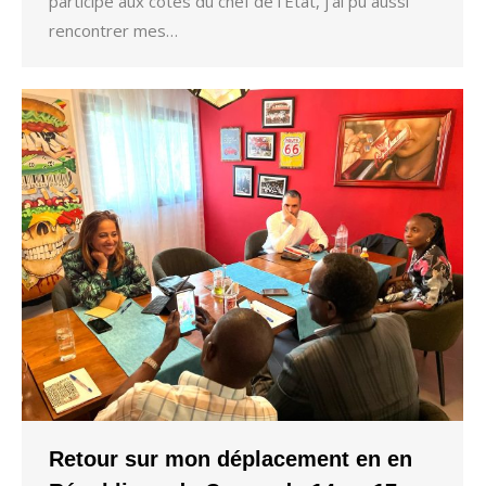
participé aux côtés du chef de l’Etat, j’ai pu aussi
rencontrer mes…
Retour sur mon déplacement en en