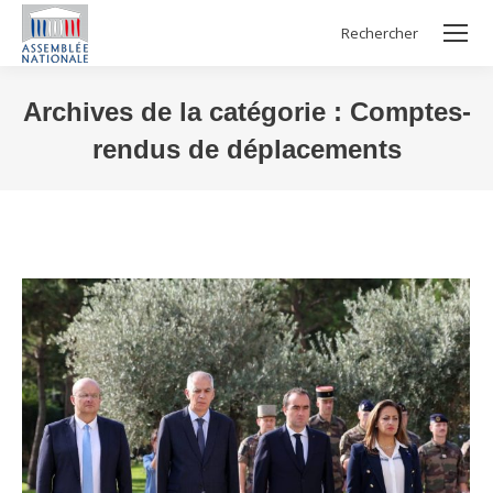
Rechercher
Search:
Archives de la catégorie :
Comptes-
rendus de déplacements
Vous êtes ici :