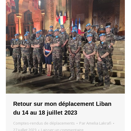
Retour sur mon déplacement Liban
du 14 au 18 juillet 2023
Comptes-rendus de déplacements
Par
Amelia Lakrafi
27 juillet 2023
Laisser un commentaire