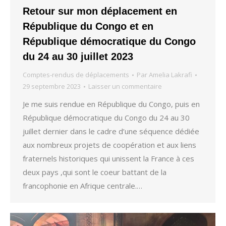
Retour sur mon déplacement en
République du Congo et en
République démocratique du Congo
du 24 au 30 juillet 2023
Comptes-rendus de déplacements
Par
Amelia Lakrafi
29 septembre 2023
Laisser un commentaire
Je me suis rendue en République du Congo, puis en
République démocratique du Congo du 24 au 30
juillet dernier dans le cadre d’une séquence dédiée
aux nombreux projets de coopération et aux liens
fraternels historiques qui unissent la France à ces
deux pays ,qui sont le coeur battant de la
francophonie en Afrique centrale.…