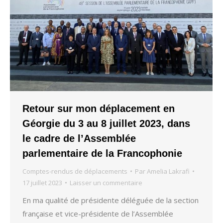
Retour sur mon déplacement en
Géorgie du 3 au 8 juillet 2023, dans
le cadre de l’Assemblée
parlementaire de la Francophonie
Comptes-rendus de déplacements
Par
Amelia Lakrafi
17 juillet 2023
Laisser un commentaire
En ma qualité de présidente déléguée de la section
française et vice-présidente de l’Assemblée