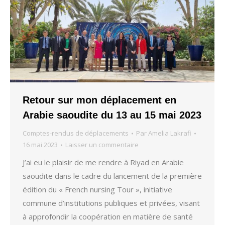
Retour sur mon déplacement en
Arabie saoudite du 13 au 15 mai 2023
Comptes-rendus de déplacements
Par
Amelia Lakrafi
16 mai 2023
Laisser un commentaire
J’ai eu le plaisir de me rendre à Riyad en Arabie
saoudite dans le cadre du lancement de la première
édition du « French nursing Tour », initiative
commune d’institutions publiques et privées, visant
à approfondir la coopération en matière de santé