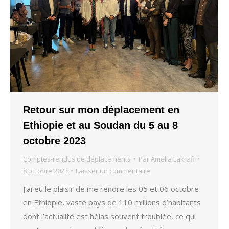
Retour sur mon déplacement en
Ethiopie et au Soudan du 5 au 8
octobre 2023
Comptes-rendus de déplacements
Par
Amelia Lakrafi
8 octobre 2023
Laisser un commentaire
J’ai eu le plaisir de me rendre les 05 et 06 octobre
en Ethiopie, vaste pays de 110 millions d’habitants
dont l’actualité est hélas souvent troublée, ce qui