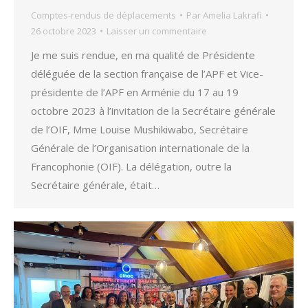
Comptes-rendus de déplacements
Par
Amelia Lakrafi
26 octobre 2023
Laisser un commentaire
Je me suis rendue, en ma qualité de Présidente
déléguée de la section française de l’APF et Vice-
présidente de l’APF en Arménie du 17 au 19
octobre 2023 à l’invitation de la Secrétaire générale
de l’OIF, Mme Louise Mushikiwabo, Secrétaire
Générale de l’Organisation internationale de la
Francophonie (OIF). La délégation, outre la
Secrétaire générale, était…