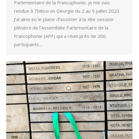
Parlementaire de la Francophonie, je me suis
rendue à Tbilissi en Géorgie du 2 au 9 juillet 2023.
J’ai ainsi eu le plaisir d’assister à la 48e session
plénière de l’Assemblée Parlementaire de la
Francophonie (APF) qui a réuni près de 200
participants…