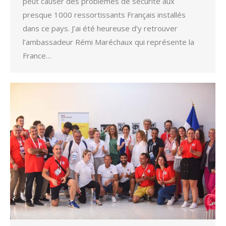
peut causer des problèmes de sécurité aux
presque 1000 ressortissants Français installés
dans ce pays. J’ai été heureuse d’y retrouver
l’ambassadeur Rémi Maréchaux qui représente la
France…