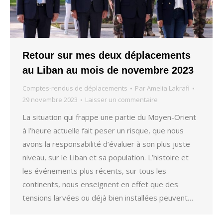
Retour sur mes deux déplacements
au Liban au mois de novembre 2023
Comptes-rendus de déplacements
Par
Amelia Lakrafi
29 novembre 2023
Laisser un commentaire
La situation qui frappe une partie du Moyen-Orient
à l’heure actuelle fait peser un risque, que nous
avons la responsabilité d’évaluer à son plus juste
niveau, sur le Liban et sa population. L’histoire et
les événements plus récents, sur tous les
continents, nous enseignent en effet que des
tensions larvées ou déjà bien installées peuvent…